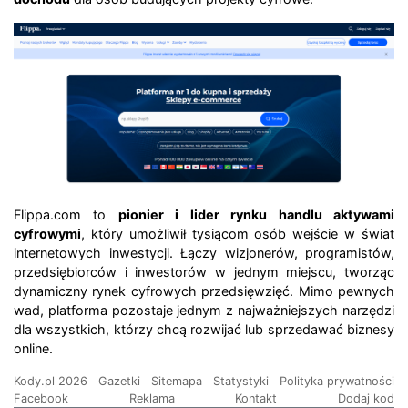
Flippa.com to
pionier i lider rynku handlu aktywami
cyfrowymi
, który umożliwił tysiącom osób wejście w świat
internetowych inwestycji. Łączy wizjonerów, programistów,
przedsiębiorców i inwestorów w jednym miejscu, tworząc
dynamiczny rynek cyfrowych przedsięwzięć. Mimo pewnych
wad, platforma pozostaje jednym z najważniejszych narzędzi
dla wszystkich, którzy chcą rozwijać lub sprzedawać biznesy
online.
Kody.pl 2026
Gazetki
Sitemapa
Statystyki
Polityka prywatności
Facebook
Reklama
Kontakt
Dodaj kod