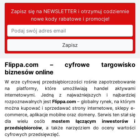
Zapisz się na NEWSLETTER i otrzymuj codziennie
nowe kody rabatowe
i promocje
!
Flippa.com – cyfrowe targowisko
biznesów online
W erze cyfrowej przedsiębiorczości rośnie zapotrzebowanie
na platformy, które umożliwiają handel aktywami
internetowymi. Jedną z najważniejszych i najbardziej
rozpoznawalnych jest
Flippa.com
– globalny rynek, na którym
można kupować i sprzedawać strony internetowe, sklepy e-
commerce, aplikacje mobilne oraz domeny. Serwis ten stał się
dla wielu osób
mostem łączącym inwestorów i
przedsiębiorców
, a także narzędziem do oceny wartości
cyfrowych przedsięwzięć.