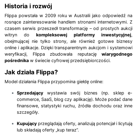
Historia i rozwój
Flippa powstała w 2009 roku w Australii jako odpowiedź na
rosnące zainteresowanie handlem stronami internetowymi. Z
czasem serwis przeszedł transformację – od prostych aukcji
witryn do
kompleksowej platformy inwestycyjnej
,
obejmującej nie tylko strony, ale również gotowe biznesy
online i aplikacje. Dzięki transparentnym aukcjom i systemowi
weryfikacji, Flippa zbudowała reputację
wiarygodnego
pośrednika
w świecie cyfrowej przedsiębiorczości.
Jak działa Flippa?
Model działania Flippa przypomina giełdę online:
Sprzedający
wystawia swój biznes (np. sklep e-
commerce, SaaS, blog czy aplikację). Może podać dane
finansowe, statystyki ruchu, źródła dochodu oraz inne
szczegóły.
Kupujący
przeglądają oferty, analizują potencjał i licytują
lub składają oferty „kup teraz”.