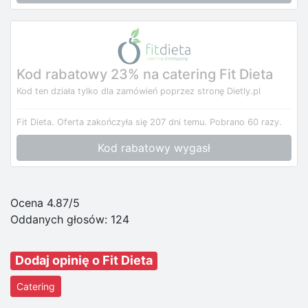
Kod rabatowy 23% na catering Fit Dieta
Kod ten działa tylko dla zamówień poprzez stronę Dietly.pl
Fit Dieta.
Oferta zakończyła się 207 dni temu.
Pobrano 60 razy.
Kod rabatowy wygasł
Ocena 4.87/5
Oddanych głosów:
124
Dodaj opinię o Fit Dieta
Catering