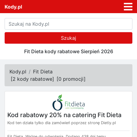
Kody.pl
Szukaj
Fit Dieta kody rabatowe Sierpień 2026
Kody.pl
Fit Dieta
[
2 kody rabatowe
]
[
0 promocji
]
Kod rabatowy 20% na catering Fit Dieta
Kod ten działa tylko dla zamówień poprzez stronę Dietly.pl
Fit Dieta.
Ważne do odwołania.
Dodano 438 dni temu.