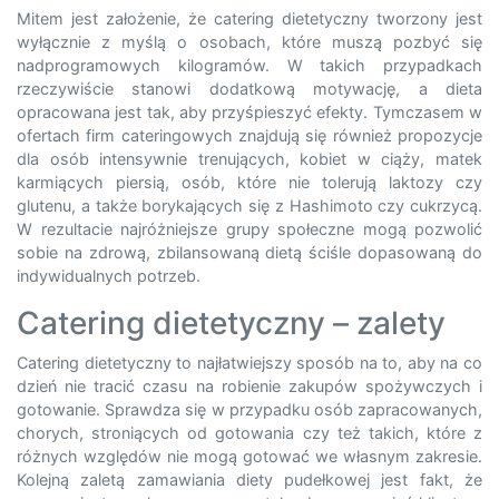
Mitem jest założenie, że catering dietetyczny tworzony jest
wyłącznie z myślą o osobach, które muszą pozbyć się
nadprogramowych kilogramów. W takich przypadkach
rzeczywiście stanowi dodatkową motywację, a dieta
opracowana jest tak, aby przyśpieszyć efekty. Tymczasem w
ofertach firm cateringowych znajdują się również propozycje
dla osób intensywnie trenujących, kobiet w ciąży, matek
karmiących piersią, osób, które nie tolerują laktozy czy
glutenu, a także borykających się z Hashimoto czy cukrzycą.
W rezultacie najróżniejsze grupy społeczne mogą pozwolić
sobie na zdrową, zbilansowaną dietą ściśle dopasowaną do
indywidualnych potrzeb.
Catering dietetyczny – zalety
Catering dietetyczny to najłatwiejszy sposób na to, aby na co
dzień nie tracić czasu na robienie zakupów spożywczych i
gotowanie. Sprawdza się w przypadku osób zapracowanych,
chorych, stroniących od gotowania czy też takich, które z
różnych względów nie mogą gotować we własnym zakresie.
Kolejną zaletą zamawiania diety pudełkowej jest fakt, że