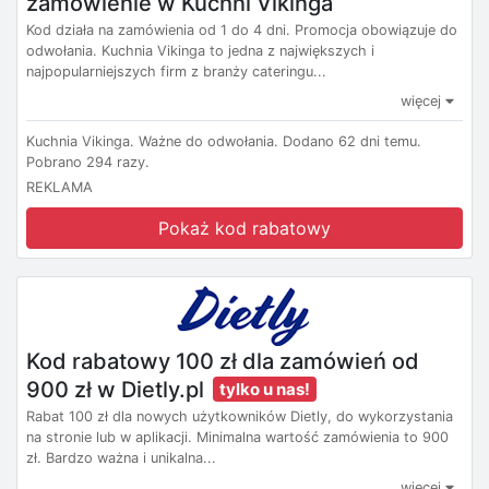
zamówienie w Kuchni Vikinga
Kod działa na zamówienia od 1 do 4 dni. Promocja obowiązuje do
odwołania. Kuchnia Vikinga to jedna z największych i
najpopularniejszych firm z branży cateringu...
więcej
Kuchnia Vikinga.
Ważne do odwołania.
Dodano 62 dni temu.
Pobrano 294 razy.
REKLAMA
Pokaż kod rabatowy
Kod rabatowy 100 zł dla zamówień od
900 zł w Dietly.pl
tylko u nas!
Rabat 100 zł dla nowych użytkowników Dietly, do wykorzystania
na stronie lub w aplikacji. Minimalna wartość zamówienia to 900
zł. Bardzo ważna i unikalna...
więcej