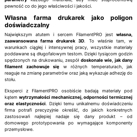
pewność co do jego właściwości i jakości.
Własna farma drukarek jako poligon
doświadczalny
Największym atutem i sercem FilamentPRO jest
własna,
zaawansowana farma drukarek 3D
. To właśnie tam, w
warunkach ciągłej i intensywnej pracy, wszystkie materiały
poddawane są długofalowym testom. Dzięki tysiącom godzin
spędzonych na drukowaniu, zespół
doskonale wie, jak dany
filament zachowuje się
w różnych temperaturach, jak
reaguje na zmianę parametrów oraz jaką wykazuje adhezję do
stołu.
Eksperci z FilamentPRO osobiście badają materiały pod
kątem
wytrzymałości mechanicznej, odporności termicznej
oraz elastyczności
. Dzięki temu unikalnemu doświadczeniu
firma potrafi precyzyjnie określić, do jakich konkretnych
zastosowań najlepiej nadaje się dany produkt – od
domowego prototypowania po wymagające komponenty
przemysłowe.