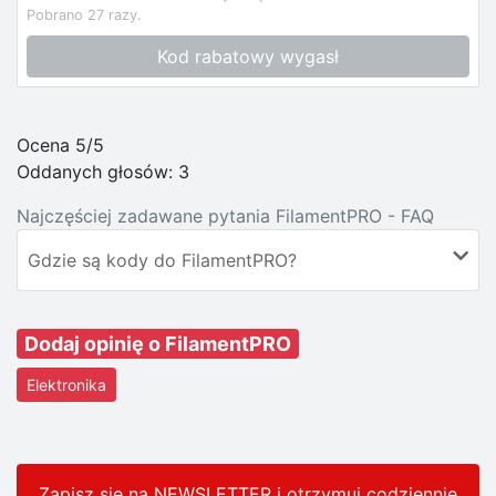
Pobrano 27 razy.
Kod rabatowy wygasł
Ocena 5/5
Oddanych głosów:
3
Najczęściej zadawane pytania FilamentPRO - FAQ
Gdzie są kody do FilamentPRO?
Dodaj opinię o FilamentPRO
Elektronika
Zapisz się na NEWSLETTER i otrzymuj codziennie