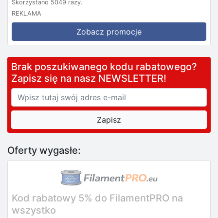
Skorzystano 5049 razy.
REKLAMA
Zobacz promocje
Brak poszukiwanego kodu rabatowego?
Zapisz się na nasz NEWSLETTER!
Oferty wygasłe:
Kod rabatowy 5% do FilamentPRO na
wszystko