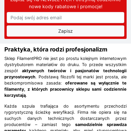
nowe kody rabatowe
i promocje
!
Praktyka, która rodzi profesjonalizm
Sklep FilamentPRO nie jest po prostu kolejnym internetowym
dystrybutorem materiałów do druku. To przede wszystkim
zespół
aktywnych twórców i pasjonatów technologii
przyrostowych
. Podstawą filozofii tej marki jest prosta, ale
bezkompromisowa zasada:
oferowane są wyłącznie te
filamenty, z których pracownicy sklepu sami codziennie
korzystają
.
Każda szpula trafiająca do asortymentu przechodzi
rygorystyczną ścieżkę weryfikacji. Firma nie opiera się na
suchych danych technicznych dostarczanych przez
producentów – zamiast tego
samodzielnie sprawdza
parametry
każdego materiału, aby mieć stuprocentową