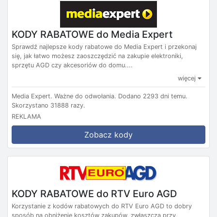
KODY RABATOWE do Media Expert
Sprawdź najlepsze kody rabatowe do Media Expert i przekonaj
się, jak łatwo możesz zaoszczędzić na zakupie elektroniki,
sprzętu AGD czy akcesoriów do domu....
więcej
Media Expert.
Ważne do odwołania.
Dodano 2293 dni temu.
Skorzystano 31888 razy.
REKLAMA
Zobacz kody
KODY RABATOWE do RTV Euro AGD
Korzystanie z kodów rabatowych do RTV Euro AGD to dobry
sposób na obniżenie kosztów zakupów, zwłaszcza przy