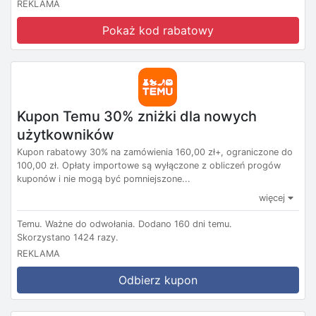
REKLAMA
Pokaż kod rabatowy
Kupon Temu 30% zniżki dla nowych
użytkowników
Kupon rabatowy 30% na zamówienia 160,00 zł+, ograniczone do
100,00 zł. Opłaty importowe są wyłączone z obliczeń progów
kuponów i nie mogą być pomniejszone...
więcej
Temu.
Ważne do odwołania.
Dodano 160 dni temu.
Skorzystano 1424 razy.
REKLAMA
Odbierz kupon