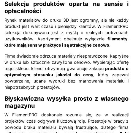
Selekcja produktów oparta na sensie i
opłacalności
Rynek materiałów do druku 3D jest ogromny, ale nie każdy
produkt jest wart czasu i pieniędzy klientów. W FilamentPRO
selekcja dokonywana jest z myślą o realnych potrzebach
użytkowników. Asortyment obejmuje wyłącznie
filamenty,
które mają sens w praktyce i są atrakcyjne cenowo
.
Firma świadomie odrzuca materiały niesprawdzone, kapryśne
w druku lub sztucznie zawyżone cenowo. Wybierając ofertę
tego sklepu, klienci otrzymują gwarancję zakupu
produktu o
optymalnym stosunku jakości do ceny
, który zapewni
powtarzalne, udane wydruki bez marnowania materiału i
niepotrzebnych przestojów.
Błyskawiczna wysyłka prosto z własnego
magazynu
W FilamentPRO doskonale rozumie się, że w realizacji
projektów czas odgrywa kluczową rolę. Przestoje w pracy z
powodu braku materiału bywają frustrujące, dlatego firma