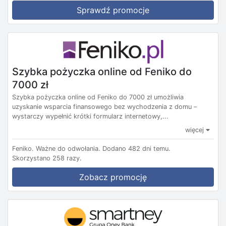
Sprawdź promocje
Szybka pożyczka online od Feniko do
7000 zł
Szybka pożyczka online od Feniko do 7000 zł umożliwia
uzyskanie wsparcia finansowego bez wychodzenia z domu –
wystarczy wypełnić krótki formularz internetowy,...
więcej
Feniko.
Ważne do odwołania.
Dodano 482 dni temu.
Skorzystano 258 razy.
Zobacz promocję