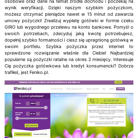
osobowe oraz dane na temat źródła dochodu i poczekaj na
wynik weryfikacji. Dzięki naszym szybkim pożyczkom,
możesz otrzymać pieniądze nawet w 15 minut od zawarcia
umowy pożyczki! Zrealizuj wypłatę gotówki w formie czeku
GIRO lub wygodnego przelewu na konto bankowe. Pomyśl o
swoich potrzebach, zdecyduj jaką kwotę potrzebujesz,
dopełnij szybko formalności i ciesz się upragnioną gotówką w
swoim portfelu. Szybka pożyczka przez internet to
sprawdzone rozwiązanie właśnie dla Ciebie! Najbardziej
popularne są pożyczki ratalne na okres 2 miesięcy. Interesuje
Cię pożyczka gotówkowa lub kredyt konsumencki? Dobrze
trafiłeś, jest Feniko.pl.