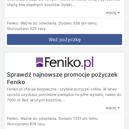
ofertę bez zbędnych kosztów. Dzięki...
więcej
Feniko.
Ważne do odwołania.
Dodano 938 dni temu.
Skorzystano 525 razy.
Weź pożyczkę
Sprawdź najnowsze promocje pożyczek
Feniko
Feniko.pl oferuje bezpieczne i szybkie pożyczki online. W łatwy
sposób uzyskasz potrzebne pieniądze na pilne wydatki, nawet do
7000 zł. Bez ukrytych kosztów,...
więcej
Feniko.
Ważne do odwołania.
Dodano 1331 dni temu.
Skorzystano 674 razy.