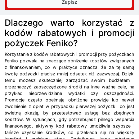
Dlaczego warto korzystać z
kodów rabatowych i promocji
pożyczek Feniko?
Korzystanie z kodów rabatowych i promocji przy pożyczkach
Feniko pozwala na znaczące obniżenie kosztów związanych
z finansowaniem, co w praktyce oznacza, że za tę samą
kwotę pożyczki płacisz mniej odsetek niż zazwyczaj. Dzięki
temu możesz skuteczniej zarządzać swoim budżetem i
przeznaczyć zaoszczędzone środki na inne ważne cele, na
przykład nieprzewidziane wydatki czy oszczędności.
Promocje często obejmują obniżone prowizje lub nawet
zwolnienie z opłat w przypadku pierwszej pożyczki, co jest
świetną okazją, by przetestować usługę bez zbędnych
kosztów. W sytuacjach, gdy potrzebujesz pilnego wsparcia
finansowego, aktywny kod rabatowy umożliwia szybsze i
tańsze uzyskanie środków, co przekłada się na większy
komfort i mniejszy stres. Dodatkowo kody rabatowe