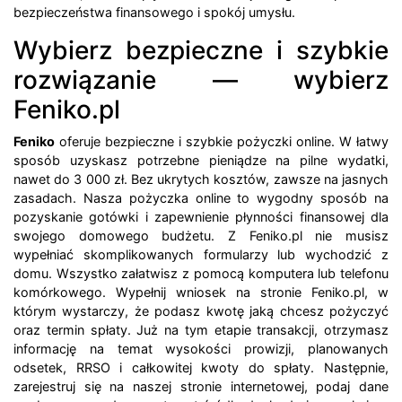
bezpieczeństwa finansowego i spokój umysłu.
Wybierz bezpieczne i szybkie
rozwiązanie — wybierz
Feniko.pl
Feniko
oferuje bezpieczne i szybkie pożyczki online. W łatwy
sposób uzyskasz potrzebne pieniądze na pilne wydatki,
nawet do 3 000 zł. Bez ukrytych kosztów, zawsze na jasnych
zasadach. Nasza pożyczka online to wygodny sposób na
pozyskanie gotówki i zapewnienie płynności finansowej dla
swojego domowego budżetu. Z Feniko.pl nie musisz
wypełniać skomplikowanych formularzy lub wychodzić z
domu. Wszystko załatwisz z pomocą komputera lub telefonu
komórkowego. Wypełnij wniosek na stronie Feniko.pl, w
którym wystarczy, że podasz kwotę jaką chcesz pożyczyć
oraz termin spłaty. Już na tym etapie transakcji, otrzymasz
informację na temat wysokości prowizji, planowanych
odsetek, RRSO i całkowitej kwoty do spłaty. Następnie,
zarejestruj się na naszej stronie internetowej, podaj dane