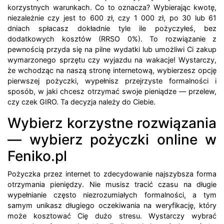
korzystnych warunkach. Co to oznacza? Wybierając kwotę,
niezależnie czy jest to 600 zł, czy 1 000 zł, po 30 lub 61
dniach spłacasz dokładnie tyle ile pożyczyłeś, bez
dodatkowych kosztów (RRSO 0%). To rozwiązanie z
pewnością przyda się na pilne wydatki lub umożliwi Ci zakup
wymarzonego sprzętu czy wyjazdu na wakacje! Wystarczy,
że wchodząc na naszą stronę internetową, wybierzesz opcję
pierwszej pożyczki, wypełnisz przejrzyste formalności i
sposób, w jaki chcesz otrzymać swoje pieniądze — przelew,
czy czek GIRO. Ta decyzja należy do Ciebie.
Wybierz korzystne rozwiązania
— wybierz pożyczki online w
Feniko.pl
Pożyczka przez internet to zdecydowanie najszybsza forma
otrzymania pieniędzy. Nie musisz tracić czasu na długie
wypełnianie często niezrozumiałych formalności, a tym
samym unikasz długiego oczekiwania na weryfikację, który
może kosztować Cię dużo stresu. Wystarczy wybrać