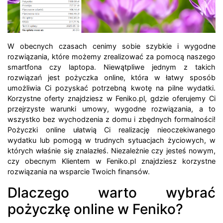
W obecnych czasach cenimy sobie szybkie i wygodne
rozwiązania, które możemy zrealizować za pomocą naszego
smartfona czy laptopa. Niewątpliwe jednym z takich
rozwiązań jest pożyczka online, która w łatwy sposób
umożliwia Ci pozyskać potrzebną kwotę na pilne wydatki.
Korzystne oferty znajdziesz w Feniko.pl, gdzie oferujemy Ci
przejrzyste warunki umowy, wygodne rozwiązania, a to
wszystko bez wychodzenia z domu i zbędnych formalności!
Pożyczki online ułatwią Ci realizację nieoczekiwanego
wydatku lub pomogą w trudnych sytuacjach życiowych, w
których właśnie się znalazłeś. Niezależnie czy jesteś nowym,
czy obecnym Klientem w Feniko.pl znajdziesz korzystne
rozwiązania na wsparcie Twoich finansów.
Dlaczego warto wybrać
pożyczkę online w Feniko?