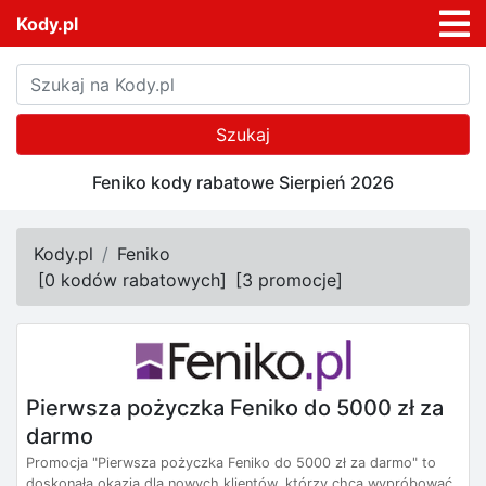
Kody.pl
Szukaj
Feniko kody rabatowe Sierpień 2026
Kody.pl
Feniko
[
0 kodów rabatowych
]
[
3 promocje
]
Pierwsza pożyczka Feniko do 5000 zł za
darmo
Promocja "Pierwsza pożyczka Feniko do 5000 zł za darmo" to
doskonała okazja dla nowych klientów, którzy chcą wypróbować