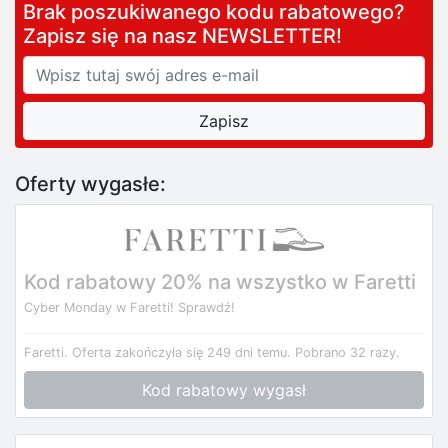
Brak poszukiwanego kodu rabatowego?
Zapisz się na nasz NEWSLETTER!
Oferty wygasłe:
Kod rabatowy 20% na wszystko w Faretti
Cyber Monday w Faretti! Sprawdź!
Faretti.
Oferta zakończyła się 249 dni temu.
Pobrano 32 razy.
Kod rabatowy wygasł