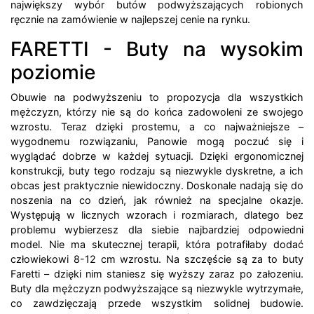
największy wybór butów podwyższających robionych
ręcznie na zamówienie w najlepszej cenie na rynku.
FARETTI - Buty na wysokim
poziomie
Obuwie na podwyższeniu to propozycja dla wszystkich
mężczyzn, którzy nie są do końca zadowoleni ze swojego
wzrostu. Teraz dzięki prostemu, a co najważniejsze –
wygodnemu rozwiązaniu, Panowie mogą poczuć się i
wyglądać dobrze w każdej sytuacji. Dzięki ergonomicznej
konstrukcji, buty tego rodzaju są niezwykle dyskretne, a ich
obcas jest praktycznie niewidoczny. Doskonale nadają się do
noszenia na co dzień, jak również na specjalne okazje.
Występują w licznych wzorach i rozmiarach, dlatego bez
problemu wybierzesz dla siebie najbardziej odpowiedni
model. Nie ma skutecznej terapii, która potrafiłaby dodać
człowiekowi 8-12 cm wzrostu. Na szczęście są za to buty
Faretti – dzięki nim staniesz się wyższy zaraz po załozeniu.
Buty dla mężczyzn podwyższające są niezwykle wytrzymałe,
co zawdzięczają przede wszystkim solidnej budowie.