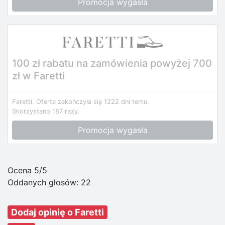
Promocja wygasła
100 zł rabatu na zamówienia powyżej 700
zł w Faretti
Faretti.
Oferta zakończyła się 1222 dni temu.
Skorzystano 187 razy.
Promocja wygasła
Ocena 5/5
Oddanych głosów:
22
Dodaj opinię o Faretti