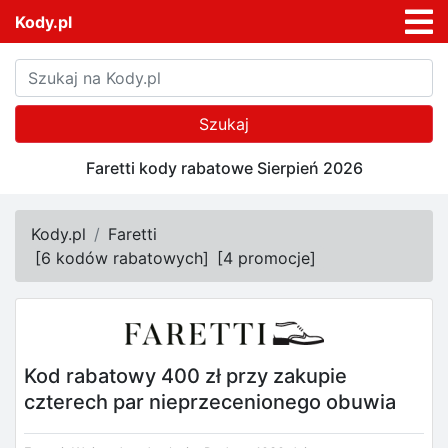
Kody.pl
Szukaj
Faretti kody rabatowe Sierpień 2026
Kody.pl
Faretti
[
6 kodów rabatowych
]
[
4 promocje
]
Kod rabatowy 400 zł przy zakupie
czterech par nieprzecenionego obuwia