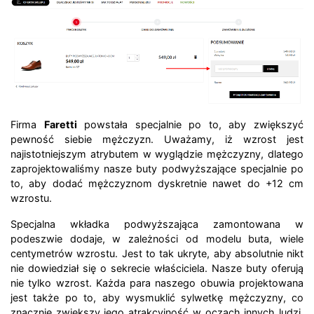
Firma
Faretti
powstała specjalnie po to, aby zwiększyć
pewność siebie mężczyzn. Uważamy, iż wzrost jest
najistotniejszym atrybutem w wyglądzie mężczyzny, dlatego
zaprojektowaliśmy nasze buty podwyższające specjalnie po
to, aby dodać mężczyznom dyskretnie nawet do +12 cm
wzrostu.
Specjalna wkładka podwyższająca zamontowana w
podeszwie dodaje, w zależności od modelu buta, wiele
centymetrów wzrostu. Jest to tak ukryte, aby absolutnie nikt
nie dowiedział się o sekrecie właściciela. Nasze buty oferują
nie tylko wzrost. Każda para naszego obuwia projektowana
jest także po to, aby wysmuklić sylwetkę mężczyzny, co
znacznie zwiększy jego atrakcyjność w oczach innych ludzi.