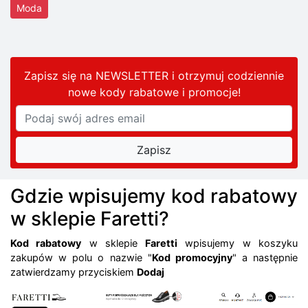
Moda
Zapisz się na NEWSLETTER i otrzymuj codziennie
nowe kody rabatowe
i promocje
!
Gdzie wpisujemy kod rabatowy
w sklepie Faretti?
Kod rabatowy
w sklepie
Faretti
wpisujemy w koszyku
zakupów w polu o nazwie "
Kod promocyjny
" a następnie
zatwierdzamy przyciskiem
Dodaj