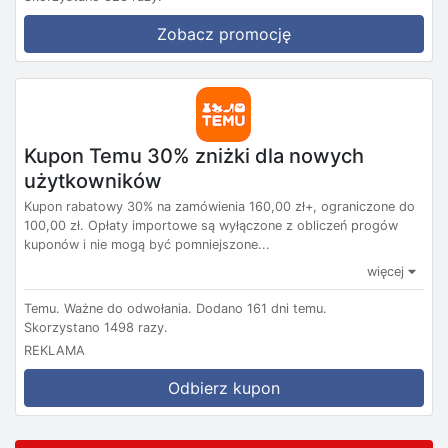
Zobacz promocję
Kupon Temu 30% zniżki dla nowych
użytkowników
Kupon rabatowy 30% na zamówienia 160,00 zł+, ograniczone do
100,00 zł. Opłaty importowe są wyłączone z obliczeń progów
kuponów i nie mogą być pomniejszone...
więcej
Temu.
Ważne do odwołania.
Dodano 161 dni temu.
Skorzystano 1498 razy.
REKLAMA
Odbierz kupon