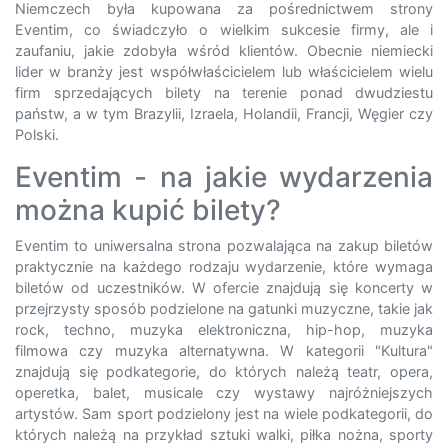
Niemczech była kupowana za pośrednictwem strony
Eventim, co świadczyło o wielkim sukcesie firmy, ale i
zaufaniu, jakie zdobyła wśród klientów. Obecnie niemiecki
lider w branży jest współwłaścicielem lub właścicielem wielu
firm sprzedających bilety na terenie ponad dwudziestu
państw, a w tym Brazylii, Izraela, Holandii, Francji, Węgier czy
Polski.
Eventim - na jakie wydarzenia
można kupić bilety?
Eventim to uniwersalna strona pozwalająca na zakup biletów
praktycznie na każdego rodzaju wydarzenie, które wymaga
biletów od uczestników. W ofercie znajdują się koncerty w
przejrzysty sposób podzielone na gatunki muzyczne, takie jak
rock, techno, muzyka elektroniczna, hip-hop, muzyka
filmowa czy muzyka alternatywna. W kategorii "Kultura"
znajdują się podkategorie, do których należą teatr, opera,
operetka, balet, musicale czy wystawy najróżniejszych
artystów. Sam sport podzielony jest na wiele podkategorii, do
których należą na przykład sztuki walki, piłka nożna, sporty