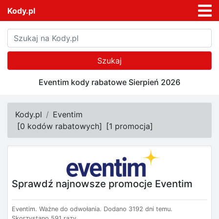
Kody.pl
Szukaj
Eventim kody rabatowe Sierpień 2026
Kody.pl
Eventim
[
0 kodów rabatowych
]
[
1 promocja
]
Sprawdź najnowsze promocje Eventim
Eventim.
Ważne do odwołania.
Dodano 3192 dni temu.
Skorzystano 591 razy.