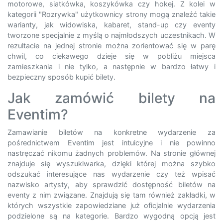
motorowe, siatkówka, koszykówka czy hokej. Z kolei w
kategorii "Rozrywka" użytkownicy strony mogą znaleźć takie
warianty, jak widowiska, kabaret, stand-up czy eventy
tworzone specjalnie z myślą o najmłodszych uczestnikach. W
rezultacie na jednej stronie można zorientować się w parę
chwil, co ciekawego dzieje się w pobliżu miejsca
zamieszkania i nie tylko, a następnie w bardzo łatwy i
bezpieczny sposób kupić bilety.
Jak zamówić bilety na
Eventim?
Zamawianie biletów na konkretne wydarzenie za
pośrednictwem Eventim jest intuicyjne i nie powinno
nastręczać nikomu żadnych problemów. Na stronie głównej
znajduje się wyszukiwarka, dzięki której można szybko
odszukać interesujące nas wydarzenie czy też wpisać
nazwisko artysty, aby sprawdzić dostępność biletów na
eventy z nim związane. Znajdują się tam również zakładki, w
których wszystkie zapowiedziane już oficjalnie wydarzenia
podzielone są na kategorie. Bardzo wygodną opcją jest