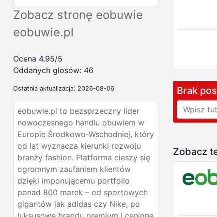
Zobacz stronę eobuwie
eobuwie.pl
Ocena 4.95/5
Oddanych głosów:
46
Brak po
Ostatnia aktualizacja: 2026-08-06
eobuwie.pl to bezsprzeczny lider
nowoczesnego handlu obuwiem w
Europie Środkowo-Wschodniej, który
od lat wyznacza kierunki rozwoju
Zobacz te
branży fashion. Platforma cieszy się
ogromnym zaufaniem klientów
dzięki imponującemu portfolio
ponad 800 marek – od sportowych
gigantów jak adidas czy Nike, po
luksusowe brandu premium i cenione