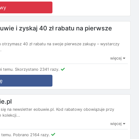
owy
uwie i zyskaj 40 zł rabatu na pierwsze
zu otrzymasz 40 zł rabatu na swoje pierwsze zakupy – wystarczy
.
więcej
i temu.
Skorzystano 2341 razy.
ę
e.pl
 się na newsletter eobuwie.pl. Kod rabatowy obowiązuje przy
kolekcji...
więcej
 temu.
Pobrano 2164 razy.