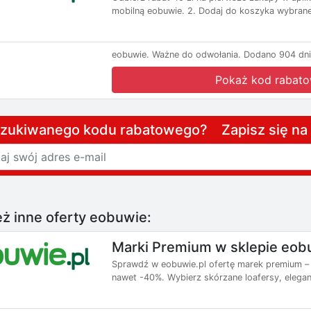
mobilną eobuwie. 2. Dodaj do koszyka wybrane
eobuwie.
Ważne do odwołania.
Dodano 904 dni
Pokaż kod rabat
szukiwanego kodu rabatowego? Zapisz się n
ż inne oferty eobuwie:
Marki Premium w sklepie eobu
Sprawdź w eobuwie.pl ofertę marek premium – 
nawet -40%. Wybierz skórzane loafersy, eleganc