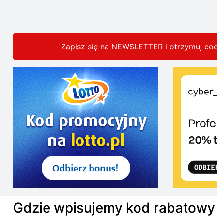
Zapisz się na NEWSLETTER i otrzymuj co
Gdzie wpisujemy kod rabatowy