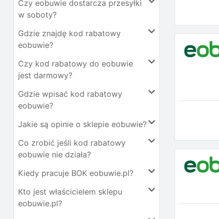
Czy eobuwie dostarcza przesyłki
w soboty?
Gdzie znajdę kod rabatowy
eobuwie?
Czy kod rabatowy do eobuwie
jest darmowy?
Gdzie wpisać kod rabatowy
eobuwie?
Jakie są opinie o sklepie eobuwie?
Co zrobić jeśli kod rabatowy
eobuwie nie działa?
Kiedy pracuje BOK eobuwie.pl?
Kto jest właścicielem sklepu
eobuwie.pl?