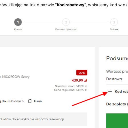
 klikając na link o nazwie "
Kod rabatowy
", wpisujemy kod w okn