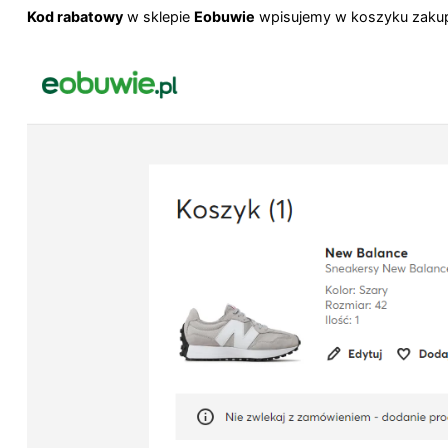
Kod rabatowy
w sklepie
Eobuwie
wpisujemy w koszyku zakupów