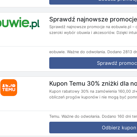
Sprawdź najnowsze promocje
Sprawdź najnowsze promocje na eobuwie.pl – co
szeroki wybór obuwia i akcesoriów. Dzięki intui
eobuwie.
Ważne do odwołania.
Dodano 2813 dn
Sprawdź promoc
Kupon Temu 30% zniżki dla 
Kupon rabatowy 30% na zamówienia 160,00 zł+,
obliczeń progów kuponów i nie mogą być pomni
Temu.
Ważne do odwołania.
Dodano 160 dni te
Odbierz kupon