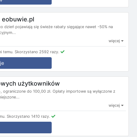
 eobuwie.pl
 dzień pojawiają się świeże rabaty sięgające nawet -50% na
cyjnym...
więcej
i temu.
Skorzystano 2592 razy.
je
nowych użytkowników
 ograniczone do 100,00 zł. Opłaty importowe są wyłączone z
ejszone...
więcej
mu.
Skorzystano 1410 razy.