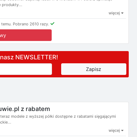
 produkty...
więcej
 temu.
Pobrano 2610 razy.
owy
a nasz NEWSLETTER!
wie.pl z rabatem
teraz modele z wyższej półki dostępne z rabatami sięgającymi
kie...
więcej