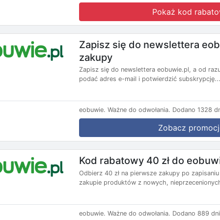
Pokaż kod rabat
Zapisz się do newslettera eob
zakupy
Zapisz się do newslettera eobuwie.pl, a od ra
podać adres e-mail i potwierdzić subskrypcję...
eobuwie.
Ważne do odwołania.
Dodano 1328 dn
Zobacz promocj
Kod rabatowy 40 zł do eobuwi
Odbierz 40 zł na pierwsze zakupy po zapisaniu
zakupie produktów z nowych, nieprzecenionych 
eobuwie.
Ważne do odwołania.
Dodano 889 dni