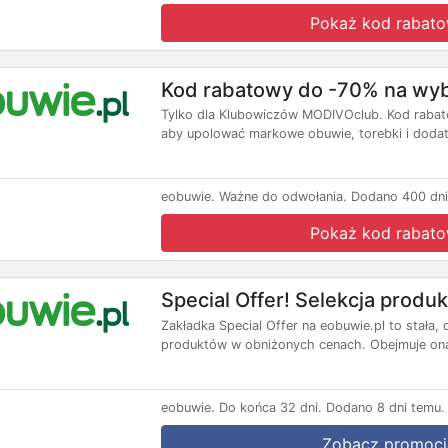
Pokaż kod rabat
Kod rabatowy do -70% na wy
Tylko dla Klubowiczów MODIVOclub. Kod rabat
aby upolować markowe obuwie, torebki i dodat
eobuwie.
Ważne do odwołania.
Dodano 400 dni
Pokaż kod rabat
Special Offer! Selekcja prod
Zakładka Special Offer na eobuwie.pl to stała
produktów w obniżonych cenach. Obejmuje ona
eobuwie.
Do końca 32 dni.
Dodano 8 dni temu.
Zobacz promocj