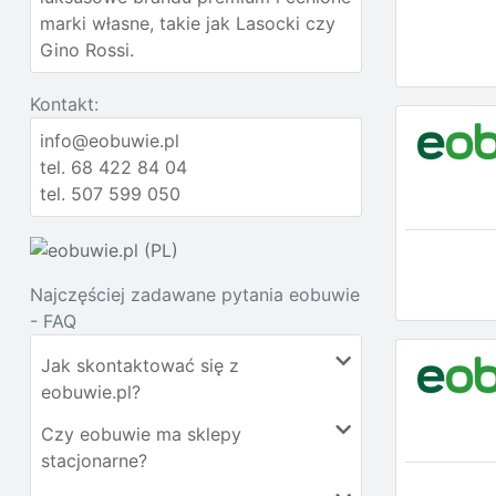
marki własne, takie jak Lasocki czy
Gino Rossi.
Kontakt:
info@eobuwie.pl
tel. 68 422 84 04
tel. 507 599 050
Najczęściej zadawane pytania eobuwie
- FAQ
Jak skontaktować się z
eobuwie.pl?
Czy eobuwie ma sklepy
stacjonarne?