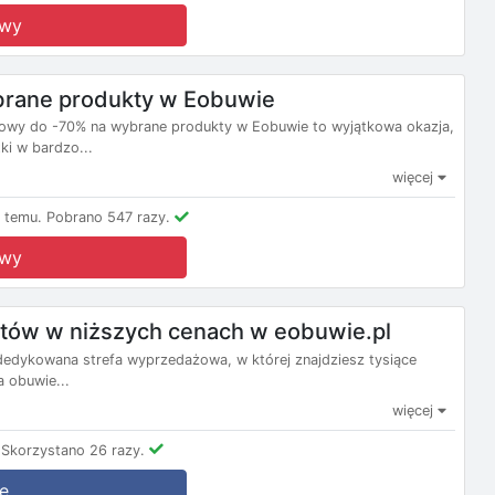
owy
brane produkty w Eobuwie
owy do -70% na wybrane produkty w Eobuwie to wyjątkowa okazja,
ki w bardzo...
więcej
 temu.
Pobrano 547 razy.
owy
uktów w niższych cenach w eobuwie.pl
, dedykowana strefa wyprzedażowa, w której znajdziesz tysiące
 obuwie...
więcej
Skorzystano 26 razy.
ę