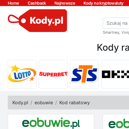
Home
Cashback
Najnowsze
Kody na kryptowaluty
Smartney
,
Vivi
Kody ra
Kody.pl
eobuwie
Kod rabatowy