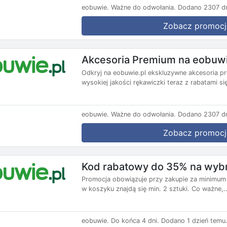
eobuwie.
Ważne do odwołania.
Dodano 2307 dn
Zobacz promocj
Akcesoria Premium na eobuwi
Odkryj na eobuwie.pl ekskluzywne akcesoria prem
wysokiej jakości rękawiczki teraz z rabatami si
eobuwie.
Ważne do odwołania.
Dodano 2307 dn
Zobacz promocj
Kod rabatowy do 35% na wybra
Promocja obowiązuje przy zakupie za minimum 3
w koszyku znajdą się min. 2 sztuki. Co ważne,..
eobuwie.
Do końca 4 dni.
Dodano 1 dzień temu