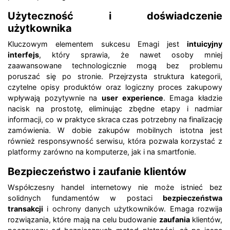
Użyteczność i doświadczenie
użytkownika
Kluczowym elementem sukcesu Emagi jest
intuicyjny
interfejs
, który sprawia, że nawet osoby mniej
zaawansowane technologicznie mogą bez problemu
poruszać się po stronie. Przejrzysta struktura kategorii,
czytelne opisy produktów oraz logiczny proces zakupowy
wpływają pozytywnie na
user experience
. Emaga kładzie
nacisk na prostotę, eliminując zbędne etapy i nadmiar
informacji, co w praktyce skraca czas potrzebny na finalizację
zamówienia. W dobie zakupów mobilnych istotna jest
również responsywność serwisu, która pozwala korzystać z
platformy zarówno na komputerze, jak i na smartfonie.
Bezpieczeństwo i zaufanie klientów
Współczesny handel internetowy nie może istnieć bez
solidnych fundamentów w postaci
bezpieczeństwa
transakcji
i ochrony danych użytkowników. Emaga rozwija
rozwiązania, które mają na celu budowanie
zaufania
klientów,