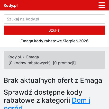
Kody.pl
Szukaj
Emaga kody rabatowe Sierpień 2026
Kody.pl
Emaga
[
0 kodów rabatowych
]
[
0 promocji
]
Brak aktualnych ofert z Emaga
Sprawdź dostępne kody
rabatowe z kategorii
Dom i
ogród