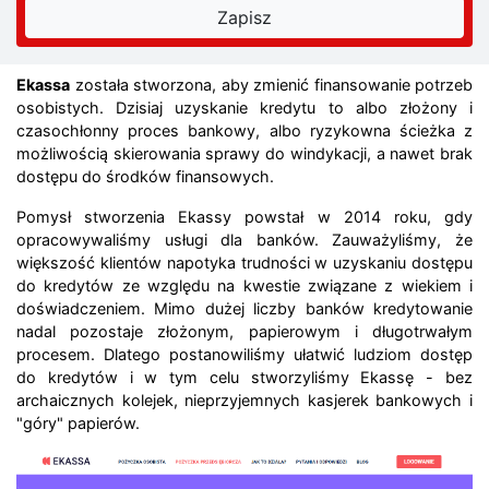
Ekassa
została stworzona, aby zmienić finansowanie potrzeb
osobistych. Dzisiaj uzyskanie kredytu to albo złożony i
czasochłonny proces bankowy, albo ryzykowna ścieżka z
możliwością skierowania sprawy do windykacji, a nawet brak
dostępu do środków finansowych.
Pomysł stworzenia Ekassy powstał w 2014 roku, gdy
opracowywaliśmy usługi dla banków. Zauważyliśmy, że
większość klientów napotyka trudności w uzyskaniu dostępu
do kredytów ze względu na kwestie związane z wiekiem i
doświadczeniem. Mimo dużej liczby banków kredytowanie
nadal pozostaje złożonym, papierowym i długotrwałym
procesem. Dlatego postanowiliśmy ułatwić ludziom dostęp
do kredytów i w tym celu stworzyliśmy Ekassę - bez
archaicznych kolejek, nieprzyjemnych kasjerek bankowych i
"góry" papierów.