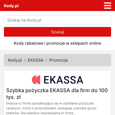
Kody.pl
Szukaj
Kody rabatowe i promocje w sklepach online
Kody.pl
EKASSA
Promocja
Szybka pożyczka EKASSA dla firm do 100
tys. zł
Ekassa to firma specjalizująca się w udzielaniu pożyczek
ratalnych, która z powodzeniem obsługuje szerokie grono
klientów. Dla klientów indywidualnych firma...