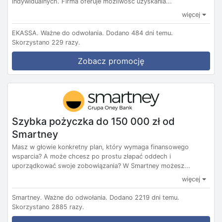
indywidualnych. Firma oferuje możliwość uzyskania...
więcej
EKASSA.
Ważne do odwołania.
Dodano 484 dni temu.
Skorzystano 229 razy.
Zobacz promocję
Szybka pożyczka do 150 000 zł od
Smartney
Masz w głowie konkretny plan, który wymaga finansowego
wsparcia? A może chcesz po prostu złapać oddech i
uporządkować swoje zobowiązania? W Smartney możesz...
więcej
Smartney.
Ważne do odwołania.
Dodano 2219 dni temu.
Skorzystano 2885 razy.