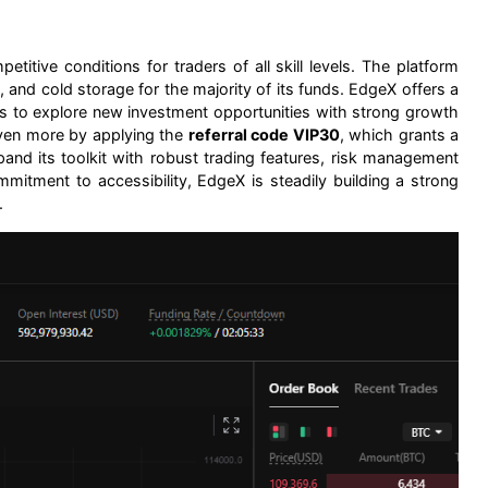
tive conditions for traders of all skill levels. The platform
n, and cold storage for the majority of its funds. EdgeX offers a
rs to explore new investment opportunities with strong growth
 even more by applying the
referral code VIP30
, which grants a
nd its toolkit with robust trading features, risk management
mitment to accessibility, EdgeX is steadily building a strong
.