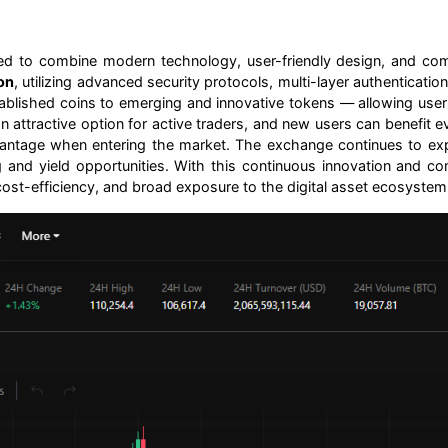
to combine modern technology, user-friendly design, and competi
on
, utilizing advanced security protocols, multi-layer authenticatio
tablished coins to emerging and innovative tokens — allowing use
 an attractive option for active traders, and new users can benefit
vantage when entering the market. The exchange continues to expa
and yield opportunities. With this continuous innovation and com
ost-efficiency, and broad exposure to the digital asset ecosystem