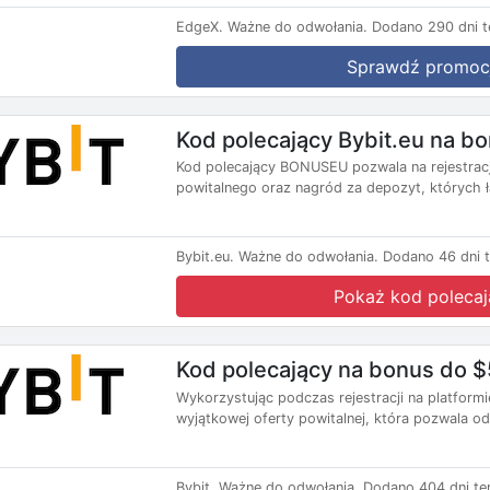
EdgeX.
Ważne do odwołania.
Dodano 290 dni t
Sprawdź promoc
Kod polecający Bybit.eu na b
Kod polecający BONUSEU pozwala na rejestracj
powitalnego oraz nagród za depozyt, których ł
Bybit.eu.
Ważne do odwołania.
Dodano 46 dni 
Pokaż kod polecaj
Kod polecający na bonus do $
Wykorzystując podczas rejestracji na platfor
wyjątkowej oferty powitalnej, która pozwala o
Bybit.
Ważne do odwołania.
Dodano 404 dni te