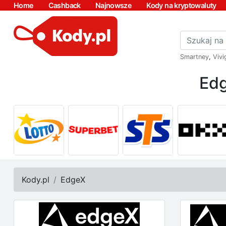
Home
Cashback
Najnowsze
Kody na kryptowaluty
Smartney
,
Vivi
Edg
Kody.pl
EdgeX