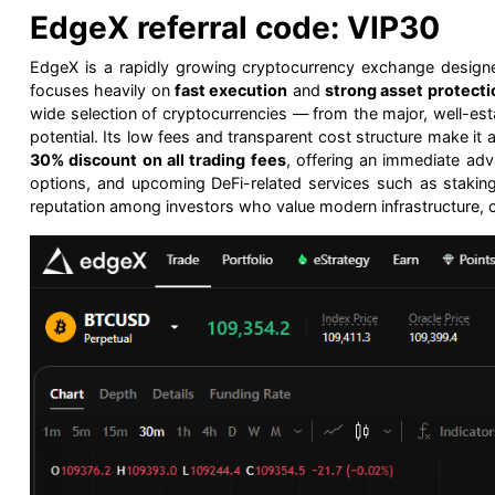
EdgeX referral code: VIP30
EdgeX is a rapidly growing cryptocurrency exchange designed 
focuses heavily on
fast execution
and
strong asset protecti
wide selection of cryptocurrencies — from the major, well-es
potential. Its low fees and transparent cost structure make it
30% discount on all trading fees
, offering an immediate ad
options, and upcoming DeFi-related services such as staking 
reputation among investors who value modern infrastructure, c