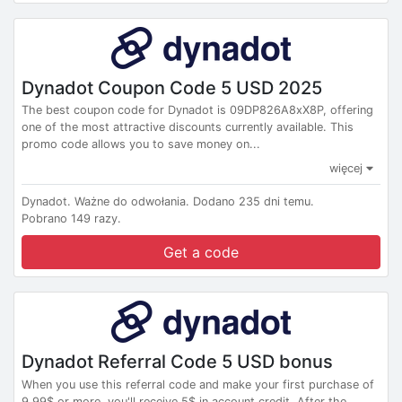
Dynadot Coupon Code 5 USD 2025
The best coupon code for Dynadot is 09DP826A8xX8P, offering
one of the most attractive discounts currently available. This
promo code allows you to save money on...
więcej
Dynadot.
Ważne do odwołania.
Dodano 235 dni temu.
Pobrano 149 razy.
Get a code
Dynadot Referral Code 5 USD bonus
When you use this referral code and make your first purchase of
9.99$ or more, you'll receive 5$ in account credit. After the