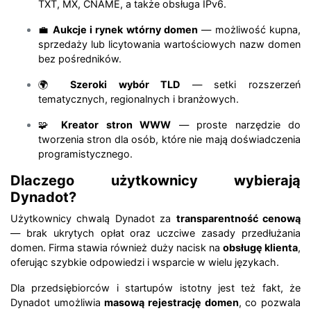
TXT, MX, CNAME, a także obsługa IPv6.
💼
Aukcje i rynek wtórny domen
— możliwość kupna,
sprzedaży lub licytowania wartościowych nazw domen
bez pośredników.
🌍
Szeroki wybór TLD
— setki rozszerzeń
tematycznych, regionalnych i branżowych.
🧩
Kreator stron WWW
— proste narzędzie do
tworzenia stron dla osób, które nie mają doświadczenia
programistycznego.
Dlaczego użytkownicy wybierają
Dynadot?
Użytkownicy chwalą Dynadot za
transparentność cenową
— brak ukrytych opłat oraz uczciwe zasady przedłużania
domen. Firma stawia również duży nacisk na
obsługę klienta
,
oferując szybkie odpowiedzi i wsparcie w wielu językach.
Dla przedsiębiorców i startupów istotny jest też fakt, że
Dynadot umożliwia
masową rejestrację domen
, co pozwala