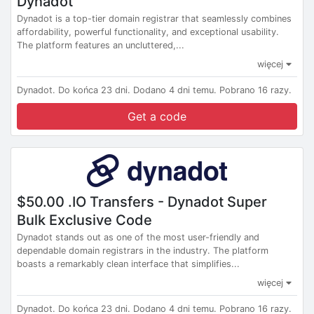
Dynadot
Dynadot is a top-tier domain registrar that seamlessly combines
affordability, powerful functionality, and exceptional usability.
The platform features an uncluttered,...
więcej
Dynadot.
Do końca 23 dni.
Dodano 4 dni temu.
Pobrano 16 razy.
Get a code
$50.00 .IO Transfers - Dynadot Super
Bulk Exclusive Code
Dynadot stands out as one of the most user-friendly and
dependable domain registrars in the industry. The platform
boasts a remarkably clean interface that simplifies...
więcej
Dynadot.
Do końca 23 dni.
Dodano 4 dni temu.
Pobrano 16 razy.