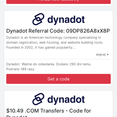
Dynadot Referral Code: 09DP826A8xX8P
Dynadot is an American technology company specializing in
domain registration, web hosting, and website building tools.
Founded in 2002, it has gained popularity...
więcej
Dynadot.
Ważne do odwołania.
Dodano 290 dni temu.
Pobrano 189 razy.
Get a code
$10.49 .COM Transfers - Code for