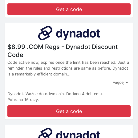
Get a code
$8.99 .COM Regs - Dynadot Discount
Code
Code active now, expires once the limit has been reached. Just a
reminder, the rules and restrictions are same as before. Dynadot
is a remarkably efficient domain...
więcej
Dynadot.
Ważne do odwołania.
Dodano 4 dni temu.
Pobrano 16 razy.
Get a code