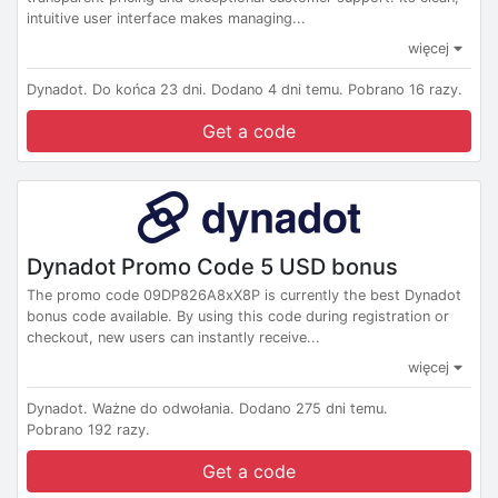
intuitive user interface makes managing...
więcej
Dynadot.
Do końca 23 dni.
Dodano 4 dni temu.
Pobrano 16 razy.
Get a code
Dynadot Promo Code 5 USD bonus
The promo code 09DP826A8xX8P is currently the best Dynadot
bonus code available. By using this code during registration or
checkout, new users can instantly receive...
więcej
Dynadot.
Ważne do odwołania.
Dodano 275 dni temu.
Pobrano 192 razy.
Get a code