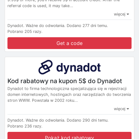
referral code is used, it may take...
więcej
Dynadot.
Ważne do odwołania.
Dodano 277 dni temu.
Pobrano 205 razy.
Get a code
Kod rabatowy na kupon 5$ do Dynadot
Dynadot to firma technologiczna specjalizująca się w rejestracji
domen internetowych, hostingach oraz narzędziach do tworzenia
stron WWW. Powstała w 2002 roku...
więcej
Dynadot.
Ważne do odwołania.
Dodano 290 dni temu.
Pobrano 236 razy.
Pokaż kod rabatowy