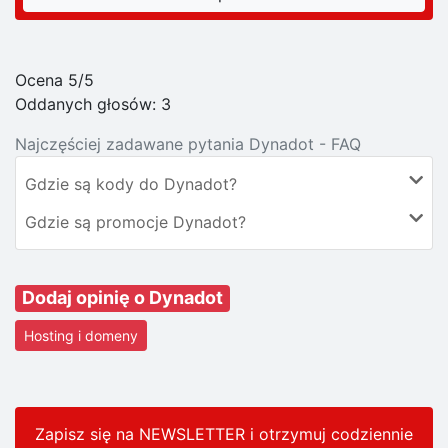
Ocena 5/5
Oddanych głosów:
3
Najczęściej zadawane pytania Dynadot - FAQ
Gdzie są kody do Dynadot?
Gdzie są promocje Dynadot?
Dodaj opinię o Dynadot
Hosting i domeny
Zapisz się na NEWSLETTER i otrzymuj codziennie