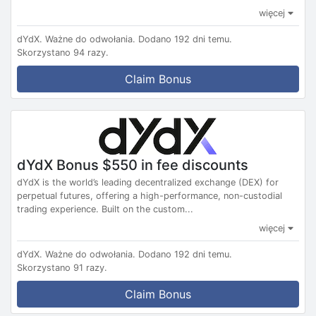
więcej
dYdX.
Ważne do odwołania.
Dodano 192 dni temu.
Skorzystano 94 razy.
Claim Bonus
dYdX Bonus $550 in fee discounts
dYdX is the world’s leading decentralized exchange (DEX) for
perpetual futures, offering a high-performance, non-custodial
trading experience. Built on the custom...
więcej
dYdX.
Ważne do odwołania.
Dodano 192 dni temu.
Skorzystano 91 razy.
Claim Bonus