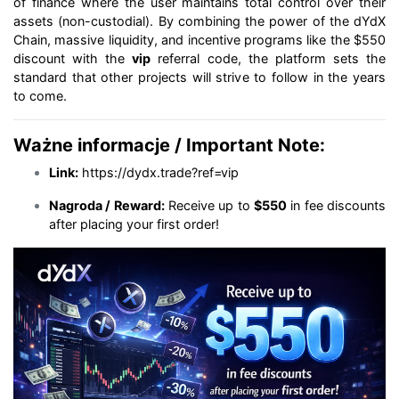
of finance where the user maintains total control over their
assets (non-custodial). By combining the power of the dYdX
Chain, massive liquidity, and incentive programs like the $550
discount with the
vip
referral code, the platform sets the
standard that other projects will strive to follow in the years
to come.
Ważne informacje / Important Note:
Link:
https://dydx.trade?ref=vip
Nagroda / Reward:
Receive up to
$550
in fee discounts
after placing your first order!