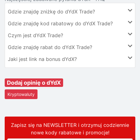
Gdzie znajdę zniżkę do dYdX Trade?
Gdzie znajdę kod rabatowy do dYdX Trade?
Czym jest dYdX Trade?
Gdzie znajdę rabat do dYdX Trade?
Jaki jest link na bonus dYdX?
Dodaj opinię o dYdX
Kryptowaluty
Zapisz się na NEWSLETTER i otrzymuj codziennie
nowe kody rabatowe
i promocje
!