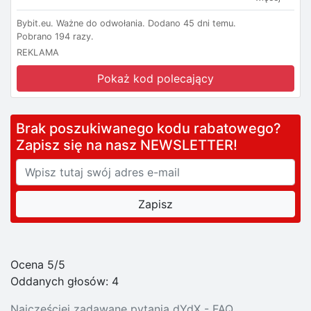
Bybit.eu.
Ważne do odwołania.
Dodano 45 dni temu.
Pobrano 194 razy.
REKLAMA
Pokaż kod polecający
Brak poszukiwanego kodu rabatowego?
Zapisz się na nasz NEWSLETTER!
Ocena 5/5
Oddanych głosów:
4
Najczęściej zadawane pytania dYdX - FAQ