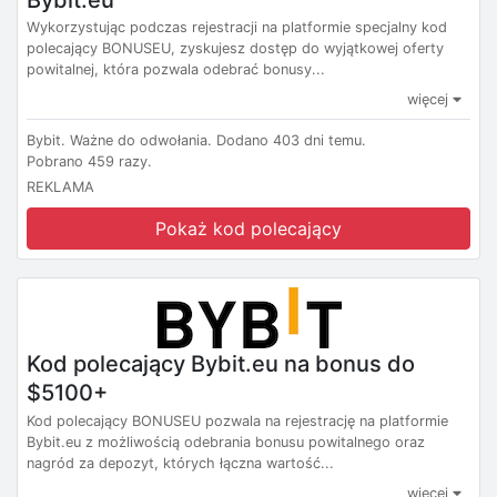
Wykorzystując podczas rejestracji na platformie specjalny kod
polecający BONUSEU, zyskujesz dostęp do wyjątkowej oferty
powitalnej, która pozwala odebrać bonusy...
więcej
Bybit.
Ważne do odwołania.
Dodano 403 dni temu.
Pobrano 459 razy.
REKLAMA
Pokaż kod polecający
Kod polecający Bybit.eu na bonus do
$5100+
Kod polecający BONUSEU pozwala na rejestrację na platformie
Bybit.eu z możliwością odebrania bonusu powitalnego oraz
nagród za depozyt, których łączna wartość...
więcej