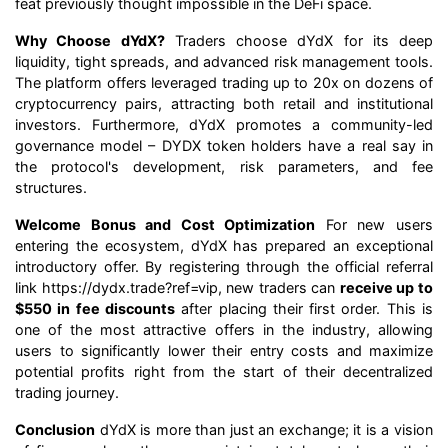
feat previously thought impossible in the DeFi space.
Why Choose dYdX?
Traders choose dYdX for its deep
liquidity, tight spreads, and advanced risk management tools.
The platform offers leveraged trading up to 20x on dozens of
cryptocurrency pairs, attracting both retail and institutional
investors. Furthermore, dYdX promotes a community-led
governance model – DYDX token holders have a real say in
the protocol's development, risk parameters, and fee
structures.
Welcome Bonus and Cost Optimization
For new users
entering the ecosystem, dYdX has prepared an exceptional
introductory offer. By registering through the official referral
link
https://dydx.trade?ref=vip
, new traders can
receive up to
$550 in fee discounts
after placing their first order. This is
one of the most attractive offers in the industry, allowing
users to significantly lower their entry costs and maximize
potential profits right from the start of their decentralized
trading journey.
Conclusion
dYdX is more than just an exchange; it is a vision