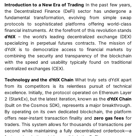
Introduction to a New Era of Trading
In the past few years,
the Decentralized Finance (DeFi) sector has undergone a
fundamental transformation, evolving from simple swap
protocols to sophisticated platforms offering world-class
financial instruments. At the forefront of this revolution stands
dYdX
– the world’s leading decentralized exchange (DEX)
specializing in perpetual futures contracts. The mission of
dYdX is to democratize access to financial markets by
combining the security and transparency of the blockchain
with the speed and usability typically found on traditional
centralized exchanges (CEX).
Technology and the dYdX Chain
What truly sets dYdX apart
from its competitors is its relentless pursuit of technical
excellence. Initially, the protocol operated on Ethereum Layer
2 (StarkEx), but the latest iteration, known as the
dYdX Chain
(built on the Cosmos SDK), represents a major breakthrough.
By operating on its own dedicated blockchain, the platform
offers near-instant transaction finality and
zero gas fees
for
traders. This system allows for thousands of transactions per
second while maintaining a fully decentralized orderbook—a