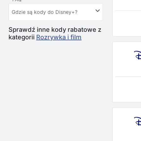
Gdzie są kody do Disney+?
Sprawdź inne kody rabatowe z
kategorii
Rozrywka i film