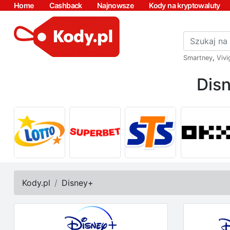
Home
Cashback
Najnowsze
Kody na kryptowaluty
Smartney
,
Vivi
Dis
Kody.pl
Disney+