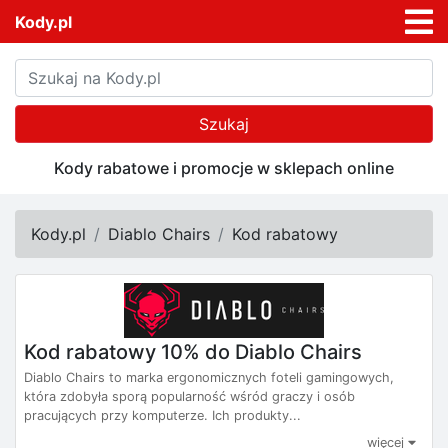
Kody.pl
Szukaj
Kody rabatowe i promocje w sklepach online
Kody.pl
Diablo Chairs
Kod rabatowy
Kod rabatowy 10% do Diablo Chairs
Diablo Chairs to marka ergonomicznych foteli gamingowych,
która zdobyła sporą popularność wśród graczy i osób
pracujących przy komputerze. Ich produkty...
więcej