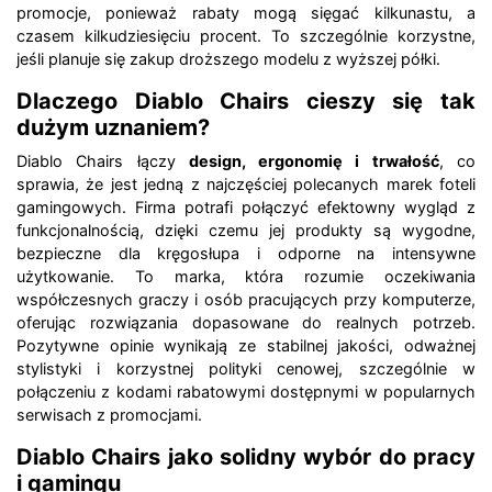
promocje, ponieważ rabaty mogą sięgać kilkunastu, a
czasem kilkudziesięciu procent. To szczególnie korzystne,
jeśli planuje się zakup droższego modelu z wyższej półki.
Dlaczego Diablo Chairs cieszy się tak
dużym uznaniem?
Diablo Chairs łączy
design, ergonomię i trwałość
, co
sprawia, że jest jedną z najczęściej polecanych marek foteli
gamingowych. Firma potrafi połączyć efektowny wygląd z
funkcjonalnością, dzięki czemu jej produkty są wygodne,
bezpieczne dla kręgosłupa i odporne na intensywne
użytkowanie. To marka, która rozumie oczekiwania
współczesnych graczy i osób pracujących przy komputerze,
oferując rozwiązania dopasowane do realnych potrzeb.
Pozytywne opinie wynikają ze stabilnej jakości, odważnej
stylistyki i korzystnej polityki cenowej, szczególnie w
połączeniu z kodami rabatowymi dostępnymi w popularnych
serwisach z promocjami.
Diablo Chairs jako solidny wybór do pracy
i gamingu