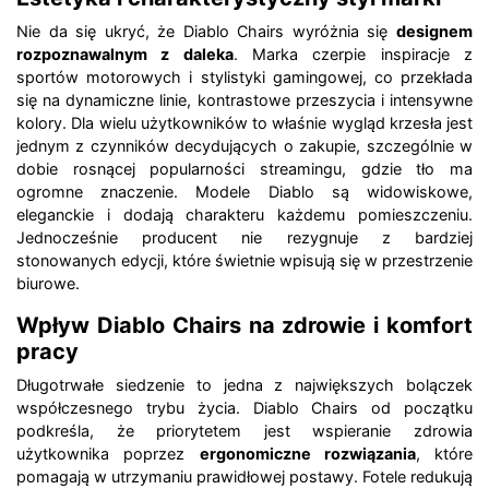
Nie da się ukryć, że Diablo Chairs wyróżnia się
designem
rozpoznawalnym z daleka
. Marka czerpie inspiracje z
sportów motorowych i stylistyki gamingowej, co przekłada
się na dynamiczne linie, kontrastowe przeszycia i intensywne
kolory. Dla wielu użytkowników to właśnie wygląd krzesła jest
jednym z czynników decydujących o zakupie, szczególnie w
dobie rosnącej popularności streamingu, gdzie tło ma
ogromne znaczenie. Modele Diablo są widowiskowe,
eleganckie i dodają charakteru każdemu pomieszczeniu.
Jednocześnie producent nie rezygnuje z bardziej
stonowanych edycji, które świetnie wpisują się w przestrzenie
biurowe.
Wpływ Diablo Chairs na zdrowie i komfort
pracy
Długotrwałe siedzenie to jedna z największych bolączek
współczesnego trybu życia. Diablo Chairs od początku
podkreśla, że priorytetem jest wspieranie zdrowia
użytkownika poprzez
ergonomiczne rozwiązania
, które
pomagają w utrzymaniu prawidłowej postawy. Fotele redukują