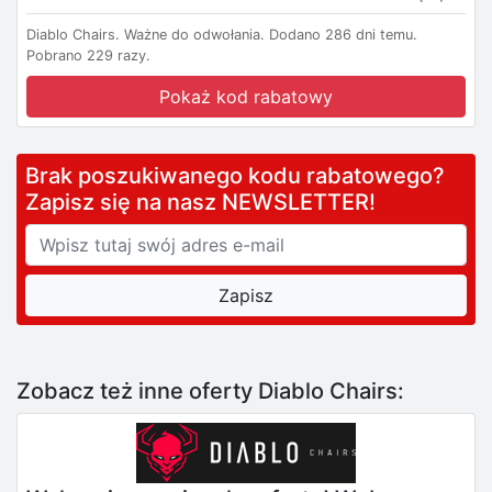
Diablo Chairs.
Ważne do odwołania.
Dodano 286 dni temu.
Pobrano 229 razy.
Pokaż kod rabatowy
Brak poszukiwanego kodu rabatowego?
Zapisz się na nasz NEWSLETTER!
Zobacz też inne oferty Diablo Chairs: