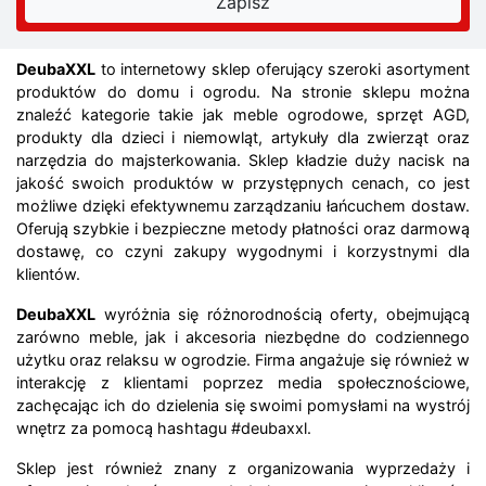
DeubaXXL
to internetowy sklep oferujący szeroki asortyment
produktów do domu i ogrodu. Na stronie sklepu można
znaleźć kategorie takie jak meble ogrodowe, sprzęt AGD,
produkty dla dzieci i niemowląt, artykuły dla zwierząt oraz
narzędzia do majsterkowania. Sklep kładzie duży nacisk na
jakość swoich produktów w przystępnych cenach, co jest
możliwe dzięki efektywnemu zarządzaniu łańcuchem dostaw.
Oferują szybkie i bezpieczne metody płatności oraz darmową
dostawę, co czyni zakupy wygodnymi i korzystnymi dla
klientów.
DeubaXXL
wyróżnia się różnorodnością oferty, obejmującą
zarówno meble, jak i akcesoria niezbędne do codziennego
użytku oraz relaksu w ogrodzie. Firma angażuje się również w
interakcję z klientami poprzez media społecznościowe,
zachęcając ich do dzielenia się swoimi pomysłami na wystrój
wnętrz za pomocą hashtagu #deubaxxl.
Sklep jest również znany z organizowania wyprzedaży i