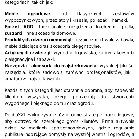
kategoriach, takich jak:
Meble ogrodowe
: od klasycznych zestawów
wypoczynkowych, przez stoły i krzesła, po leżaki i hamaki.
Sprzęt AGD
: funkcjonalne urządzenia kuchenne, pralki,
suszarki i inne akcesoria domowe.
Produkty dla dzieci i niemowląt
: bezpieczne i trwałe zabawki,
meble dziecięce oraz akcesoria pielęgnacyjne.
Artykuły dla zwierząt
: wygodne legowiska, karmy, akcesoria
pielęgnacyjne i zabawki.
Narzędzia i akcesoria do majsterkowania
: wysokiej jakości
narzędzia, które zadowolą zarówno profesjonalistów, jak i
amatorów majsterkowania.
Każda z tych kategorii jest starannie dobrana, aby zapewnić
klientom wszystko, czego potrzebują do stworzenia
wygodnego i pięknego domu oraz ogrodu.
DeubaXXL wykorzystuje różnorodne strategie marketingowe,
aby dotrzeć do szerokiego grona klientów. Firma aktywnie
działa w mediach społecznościowych, gdzie regularnie
publikuje inspirujące pomysły na wystrój wnętrz i ogrodów, a