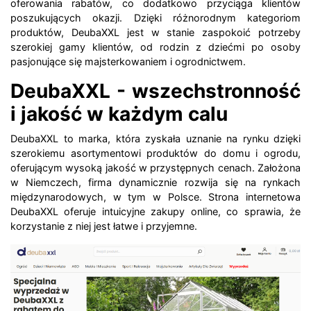
oferowania rabatów, co dodatkowo przyciąga klientów
poszukujących okazji. Dzięki różnorodnym kategoriom
produktów, DeubaXXL jest w stanie zaspokoić potrzeby
szerokiej gamy klientów, od rodzin z dziećmi po osoby
pasjonujące się majsterkowaniem i ogrodnictwem.
DeubaXXL - wszechstronność
i jakość w każdym calu
DeubaXXL to marka, która zyskała uznanie na rynku dzięki
szerokiemu asortymentowi produktów do domu i ogrodu,
oferującym wysoką jakość w przystępnych cenach. Założona
w Niemczech, firma dynamicznie rozwija się na rynkach
międzynarodowych, w tym w Polsce. Strona internetowa
DeubaXXL oferuje intuicyjne zakupy online, co sprawia, że
korzystanie z niej jest łatwe i przyjemne.