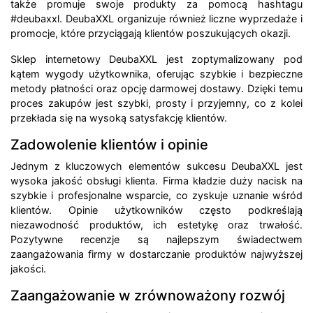
także promuje swoje produkty za pomocą hashtagu
#deubaxxl. DeubaXXL organizuje również liczne wyprzedaże i
promocje, które przyciągają klientów poszukujących okazji.
Sklep internetowy DeubaXXL jest zoptymalizowany pod
kątem wygody użytkownika, oferując szybkie i bezpieczne
metody płatności oraz opcję darmowej dostawy. Dzięki temu
proces zakupów jest szybki, prosty i przyjemny, co z kolei
przekłada się na wysoką satysfakcję klientów.
Zadowolenie klientów i opinie
Jednym z kluczowych elementów sukcesu DeubaXXL jest
wysoka jakość obsługi klienta. Firma kładzie duży nacisk na
szybkie i profesjonalne wsparcie, co zyskuje uznanie wśród
klientów. Opinie użytkowników często podkreślają
niezawodność produktów, ich estetykę oraz trwałość.
Pozytywne recenzje są najlepszym świadectwem
zaangażowania firmy w dostarczanie produktów najwyższej
jakości.
Zaangażowanie w zrównoważony rozwój