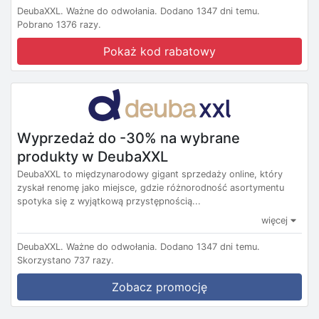
DeubaXXL.
Ważne do odwołania.
Dodano 1347 dni temu.
Pobrano 1376 razy.
Pokaż kod rabatowy
Wyprzedaż do -30% na wybrane
produkty w DeubaXXL
DeubaXXL to międzynarodowy gigant sprzedaży online, który
zyskał renomę jako miejsce, gdzie różnorodność asortymentu
spotyka się z wyjątkową przystępnością...
więcej
DeubaXXL.
Ważne do odwołania.
Dodano 1347 dni temu.
Skorzystano 737 razy.
Zobacz promocję