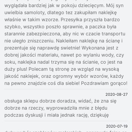
wyglądała bardziej jak w pokoju dziecięcym. Mój syn
uwielbia samoloty, dlatego tez zakupiłam naklejkę
właśnie w takim wzorze. Przesyłka przyszła bardzo
szybko, wszystko poszło sprawnie, a paczka była
starannie zabezpieczona, aby nic w czacie transportu
nie uległo zniszczeniu. Nakleiłam naklejkę na ścianę i
prezentuje się naprawdę swietnie! Wykonana jest z
dobrej jakości materiału, nawet po wylaniu wody, czy
soku, naklejka nadal trzyma się na ścianie, co jest na
duży plus! Polecam tą stronę ze wzgląd na wysoką
jakość naklejek, oraz ogromny wybór wzorów, każdy
na pewno znajdzie coś dla siebie! Pozdrawiam gorąco!
2020-08-27
obsługa sklepu dobrze doradza, widać, że zna się
dobrze na rzeczy, wyprowadziła mnie z błędu
podczas dyskusji i miała jednak rację, dziękuję
2020-07-19