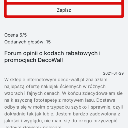
Ocena 5/5
Oddanych głosów:
15
Forum opinii o kodach rabatowych i
promocjach DecoWall
2021-01-29
W sklepie internetowym deco-wall.pl znalazłam
najlepszą ofertę naklejek ściennych w różnych
wzorach i fajnych cenach. W końcu zdecydowałam sie
na klasyczną fototapetę z motywem lasu. Dostawa
odbyła się w moim przypadku szybko i sprawnie, czyli
dokładnie tak jak lubię. Jestem bardzo zadowolona z
jakości i wyglądu, nie mam się do czego przyczepić.
Jednym słowem- polecam.