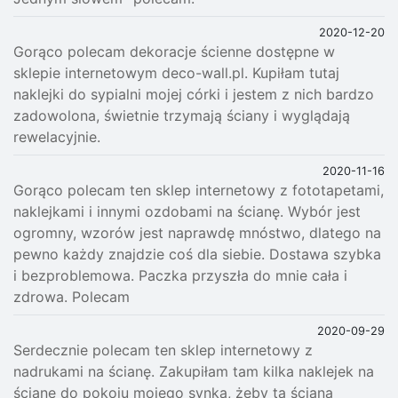
2020-12-20
Gorąco polecam dekoracje ścienne dostępne w
sklepie internetowym deco-wall.pl. Kupiłam tutaj
naklejki do sypialni mojej córki i jestem z nich bardzo
zadowolona, świetnie trzymają ściany i wyglądają
rewelacyjnie.
2020-11-16
Gorąco polecam ten sklep internetowy z fototapetami,
naklejkami i innymi ozdobami na ścianę. Wybór jest
ogromny, wzorów jest naprawdę mnóstwo, dlatego na
pewno każdy znajdzie coś dla siebie. Dostawa szybka
i bezproblemowa. Paczka przyszła do mnie cała i
zdrowa. Polecam
2020-09-29
Serdecznie polecam ten sklep internetowy z
nadrukami na ścianę. Zakupiłam tam kilka naklejek na
ścianę do pokoju mojego synka, żeby ta ściana