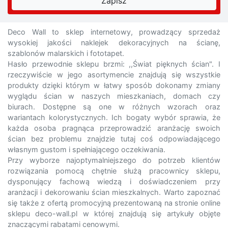
Deco Wall to sklep internetowy, prowadzący sprzedaż
wysokiej jakości naklejek dekoracyjnych na ścianę,
szablonów malarskich i fototapet.
Hasło przewodnie sklepu brzmi: ,,Świat pięknych ścian". I
rzeczywiście w jego asortymencie znajdują się wszystkie
produkty dzięki którym w łatwy sposób dokonamy zmiany
wyglądu ścian w naszych mieszkaniach, domach czy
biurach. Dostępne są one w różnych wzorach oraz
wariantach kolorystycznych. Ich bogaty wybór sprawia, że
każda osoba pragnąca przeprowadzić aranżację swoich
ścian bez problemu znajdzie tutaj coś odpowiadającego
własnym gustom i spełniającego oczekiwania.
Przy wyborze najoptymalniejszego do potrzeb klientów
rozwiązania pomocą chętnie służą pracownicy sklepu,
dysponujący fachową wiedzą i doświadczeniem przy
aranżacji i dekorowaniu ścian mieszkalnych. Warto zapoznać
się także z ofertą promocyjną prezentowaną na stronie online
sklepu deco-wall.pl w której znajdują się artykuły objęte
znaczącymi rabatami cenowymi.