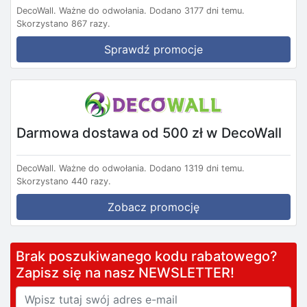
DecoWall.
Ważne do odwołania.
Dodano 3177 dni temu.
Skorzystano 867 razy.
Sprawdź promocje
Darmowa dostawa od 500 zł w DecoWall
DecoWall.
Ważne do odwołania.
Dodano 1319 dni temu.
Skorzystano 440 razy.
Zobacz promocję
Brak poszukiwanego kodu rabatowego?
Zapisz się na nasz NEWSLETTER!