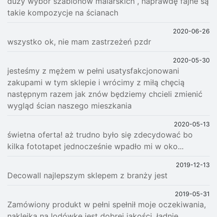
duży wybór szablonów malarskich , naprawdę fajne są
takie kompozycje na ścianach
2020-06-26
wszystko ok, nie mam zastrzeżeń pzdr
2020-05-30
jesteśmy z mężem w pełni usatysfakcjonowani
zakupami w tym sklepie i wrócimy z miłą chęcią
następnym razem jak znów będziemy chcieli zmienić
wygląd ścian naszego mieszkania
2020-05-13
świetna oferta! aż trudno było się zdecydować bo
kilka fototapet jednocześnie wpadło mi w oko...
2019-12-13
Decowall najlepszym sklepem z branży jest
2019-05-31
Zamówiony produkt w pełni spełnił moje oczekiwania,
naklejka na lodówkę jest dobrej jakości, ładnie