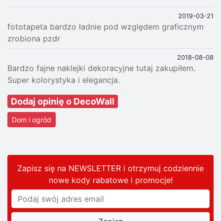
2019-03-21
fototapeta bardzo ładnie pod względem graficznym
zrobiona pzdr
2018-08-08
Bardzo fajne naklejki dekoracyjne tutaj zakupiłem.
Super kolorystyka i elegancja.
Dodaj opinię o DecoWall
Dom i ogród
Zapisz się na NEWSLETTER i otrzymuj codziennie
nowe kody rabatowe
i promocje
!