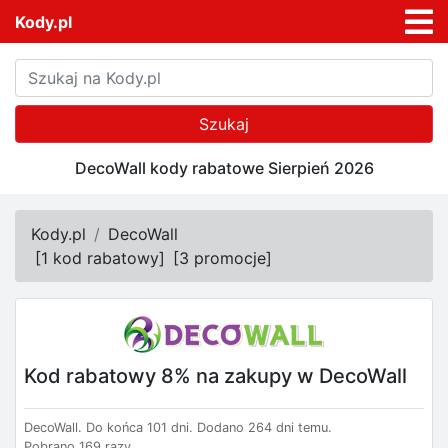
Kody.pl
Szukaj
DecoWall kody rabatowe Sierpień 2026
Kody.pl
DecoWall
[
1 kod rabatowy
]
[
3 promocje
]
Kod rabatowy 8% na zakupy w DecoWall
DecoWall.
Do końca 101 dni.
Dodano 264 dni temu.
Pobrano 169 razy.