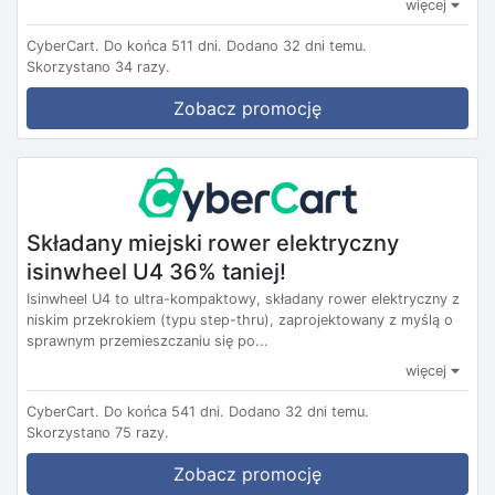
więcej
CyberCart.
Do końca 511 dni.
Dodano 32 dni temu.
Skorzystano 34 razy.
Zobacz promocję
Składany miejski rower elektryczny
isinwheel U4 36% taniej!
Isinwheel U4 to ultra-kompaktowy, składany rower elektryczny z
niskim przekrokiem (typu step-thru), zaprojektowany z myślą o
sprawnym przemieszczaniu się po...
więcej
CyberCart.
Do końca 541 dni.
Dodano 32 dni temu.
Skorzystano 75 razy.
Zobacz promocję