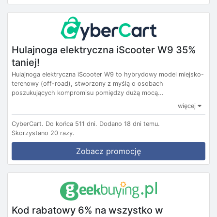
Hulajnoga elektryczna iScooter W9 35%
taniej!
Hulajnoga elektryczna iScooter W9 to hybrydowy model miejsko-
terenowy (off-road), stworzony z myślą o osobach
poszukujących kompromisu pomiędzy dużą mocą...
więcej
CyberCart.
Do końca 511 dni.
Dodano 18 dni temu.
Skorzystano 20 razy.
Zobacz promocję
Kod rabatowy 6% na wszystko w