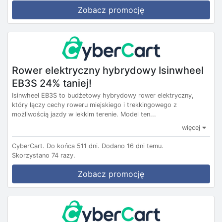
Zobacz promocję
Rower elektryczny hybrydowy Isinwheel
EB3S 24% taniej!
Isinwheel EB3S to budżetowy hybrydowy rower elektryczny,
który łączy cechy roweru miejskiego i trekkingowego z
możliwością jazdy w lekkim terenie. Model ten...
więcej
CyberCart.
Do końca 511 dni.
Dodano 16 dni temu.
Skorzystano 74 razy.
Zobacz promocję