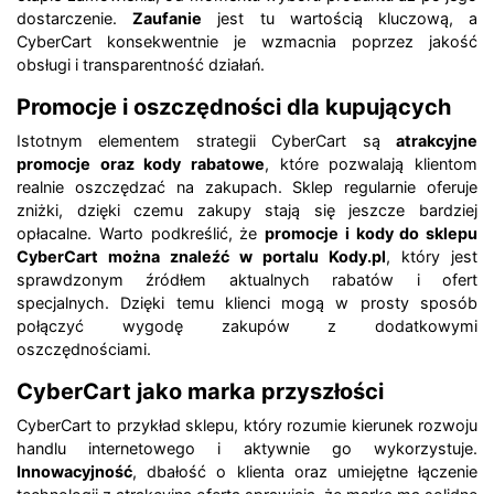
dostarczenie.
Zaufanie
jest tu wartością kluczową, a
CyberCart konsekwentnie je wzmacnia poprzez jakość
obsługi i transparentność działań.
Promocje i oszczędności dla kupujących
Istotnym elementem strategii CyberCart są
atrakcyjne
promocje oraz kody rabatowe
, które pozwalają klientom
realnie oszczędzać na zakupach. Sklep regularnie oferuje
zniżki, dzięki czemu zakupy stają się jeszcze bardziej
opłacalne. Warto podkreślić, że
promocje i kody do sklepu
CyberCart można znaleźć w portalu Kody.pl
, który jest
sprawdzonym źródłem aktualnych rabatów i ofert
specjalnych. Dzięki temu klienci mogą w prosty sposób
połączyć wygodę zakupów z dodatkowymi
oszczędnościami.
CyberCart jako marka przyszłości
CyberCart to przykład sklepu, który rozumie kierunek rozwoju
handlu internetowego i aktywnie go wykorzystuje.
Innowacyjność
, dbałość o klienta oraz umiejętne łączenie