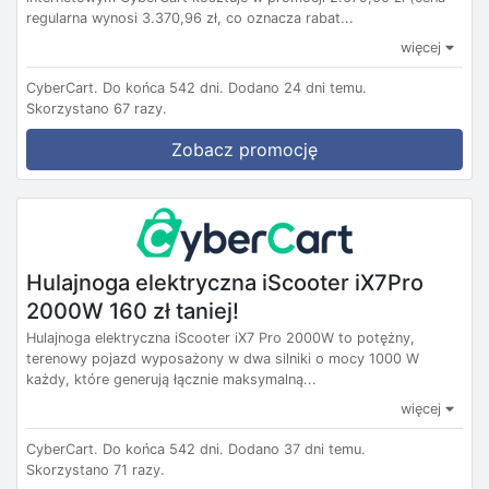
regularna wynosi 3.370,96 zł, co oznacza rabat...
więcej
CyberCart.
Do końca 542 dni.
Dodano 24 dni temu.
Skorzystano 67 razy.
Zobacz promocję
Hulajnoga elektryczna iScooter iX7Pro
2000W 160 zł taniej!
Hulajnoga elektryczna iScooter iX7 Pro 2000W to potężny,
terenowy pojazd wyposażony w dwa silniki o mocy 1000 W
każdy, które generują łącznie maksymalną...
więcej
CyberCart.
Do końca 542 dni.
Dodano 37 dni temu.
Skorzystano 71 razy.