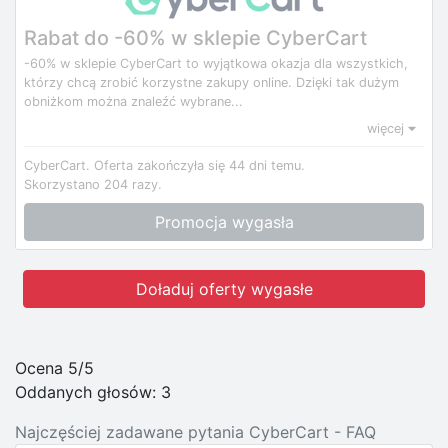
Rabat do -60% w sklepie CyberCart
-60% w sklepie CyberCart to wyjątkowa okazja dla wszystkich,
którzy chcą zrobić korzystne zakupy online. Dzięki tak dużym
obniżkom można znaleźć wybrane...
więcej
CyberCart.
Oferta zakończyła się 44 dni temu.
Skorzystano 204 razy.
Promocja wygasła
Doładuj oferty wygasłe
Ocena 5/5
Oddanych głosów:
3
Najczęściej zadawane pytania CyberCart - FAQ