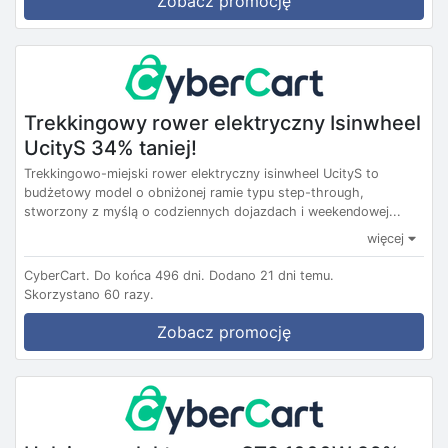
Zobacz promocję
Trekkingowy rower elektryczny Isinwheel
UcityS 34% taniej!
Trekkingowo-miejski rower elektryczny isinwheel UcityS to
budżetowy model o obniżonej ramie typu step-through,
stworzony z myślą o codziennych dojazdach i weekendowej...
więcej
CyberCart.
Do końca 496 dni.
Dodano 21 dni temu.
Skorzystano 60 razy.
Zobacz promocję