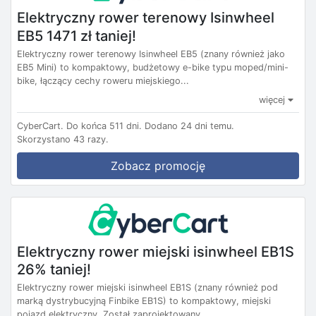
Elektryczny rower terenowy Isinwheel
EB5 1471 zł taniej!
Elektryczny rower terenowy Isinwheel EB5 (znany również jako
EB5 Mini) to kompaktowy, budżetowy e-bike typu moped/mini-
bike, łączący cechy roweru miejskiego...
więcej
CyberCart.
Do końca 511 dni.
Dodano 24 dni temu.
Skorzystano 43 razy.
Zobacz promocję
Elektryczny rower miejski isinwheel EB1S
26% taniej!
Elektryczny rower miejski isinwheel EB1S (znany również pod
marką dystrybucyjną Finbike EB1S) to kompaktowy, miejski
pojazd elektryczny. Został zaprojektowany...