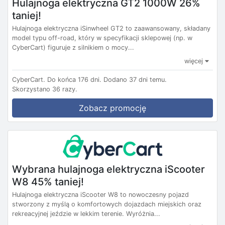
Hulajnoga elektryczna GT2 1000W 26%
taniej!
Hulajnoga elektryczna iSinwheel GT2 to zaawansowany, składany
model typu off-road, który w specyfikacji sklepowej (np. w
CyberCart) figuruje z silnikiem o mocy...
więcej
CyberCart.
Do końca 176 dni.
Dodano 37 dni temu.
Skorzystano 36 razy.
Zobacz promocję
Wybrana hulajnoga elektryczna iScooter
W8 45% taniej!
Hulajnoga elektryczna iScooter W8 to nowoczesny pojazd
stworzony z myślą o komfortowych dojazdach miejskich oraz
rekreacyjnej jeździe w lekkim terenie. Wyróżnia...