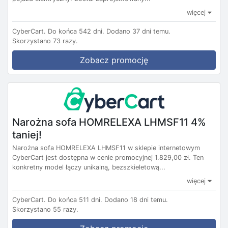
więcej
CyberCart.
Do końca 542 dni.
Dodano 37 dni temu.
Skorzystano 73 razy.
Zobacz promocję
Narożna sofa HOMRELEXA LHMSF11 4%
taniej!
Narożna sofa HOMRELEXA LHMSF11 w sklepie internetowym
CyberCart jest dostępna w cenie promocyjnej 1.829,00 zł. Ten
konkretny model łączy unikalną, bezszkieletową...
więcej
CyberCart.
Do końca 511 dni.
Dodano 18 dni temu.
Skorzystano 55 razy.