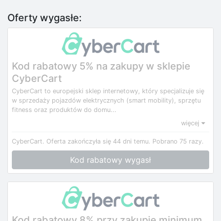
Oferty wygasłe:
Kod rabatowy 5% na zakupy w sklepie
CyberCart
CyberCart to europejski sklep internetowy, który specjalizuje się
w sprzedaży pojazdów elektrycznych (smart mobility), sprzętu
fitness oraz produktów do domu...
więcej
CyberCart.
Oferta zakończyła się 44 dni temu.
Pobrano 75 razy.
Kod rabatowy wygasł
Kod rabatowy 8% przy zakupie minimum