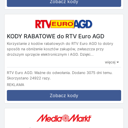
Zobacz kody
KODY RABATOWE do RTV Euro AGD
Korzystanie z kodów rabatowych do RTV Euro AGD to dobry
sposób na obniżenie kosztów zakupów, zwłaszcza przy
droższym sprzęcie elektronicznym i AGD. Dzięki...
więcej
RTV Euro AGD.
Ważne do odwołania.
Dodano 3075 dni temu.
Skorzystano 24922 razy.
REKLAMA
Zobacz kody