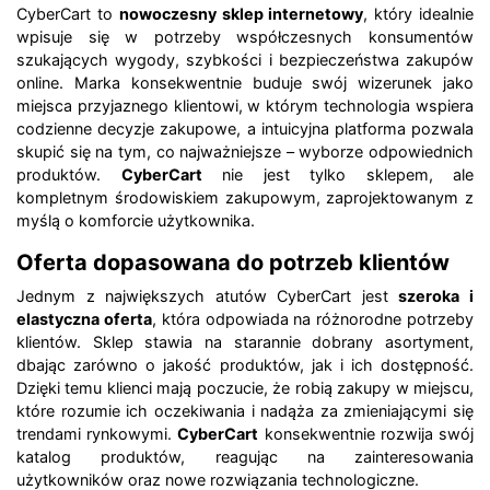
CyberCart to
nowoczesny sklep internetowy
, który idealnie
wpisuje się w potrzeby współczesnych konsumentów
szukających wygody, szybkości i bezpieczeństwa zakupów
online. Marka konsekwentnie buduje swój wizerunek jako
miejsca przyjaznego klientowi, w którym technologia wspiera
codzienne decyzje zakupowe, a intuicyjna platforma pozwala
skupić się na tym, co najważniejsze – wyborze odpowiednich
produktów.
CyberCart
nie jest tylko sklepem, ale
kompletnym środowiskiem zakupowym, zaprojektowanym z
myślą o komforcie użytkownika.
Oferta dopasowana do potrzeb klientów
Jednym z największych atutów CyberCart jest
szeroka i
elastyczna oferta
, która odpowiada na różnorodne potrzeby
klientów. Sklep stawia na starannie dobrany asortyment,
dbając zarówno o jakość produktów, jak i ich dostępność.
Dzięki temu klienci mają poczucie, że robią zakupy w miejscu,
które rozumie ich oczekiwania i nadąża za zmieniającymi się
trendami rynkowymi.
CyberCart
konsekwentnie rozwija swój
katalog produktów, reagując na zainteresowania
użytkowników oraz nowe rozwiązania technologiczne.