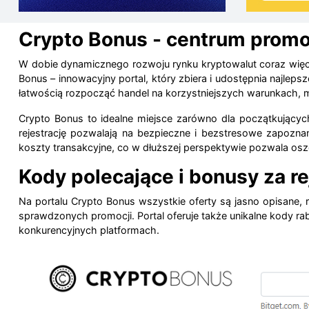
Crypto Bonus - centrum promo
W dobie dynamicznego rozwoju rynku kryptowalut coraz wię
Bonus – innowacyjny portal, który zbiera i udostępnia najlep
łatwością rozpocząć handel na korzystniejszych warunkach, 
Crypto Bonus to idealne miejsce zarówno dla początkującyc
rejestrację pozwalają na bezpieczne i bezstresowe zapozn
koszty transakcyjne, co w dłuższej perspektywie pozwala os
Kody polecające i bonusy za re
Na portalu Crypto Bonus wszystkie oferty są jasno opisane, 
sprawdzonych promocji. Portal oferuje także unikalne kody ra
konkurencyjnych platformach.