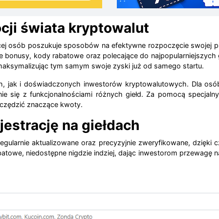
cji świata kryptowalut
cej osób poszukuje sposobów na efektywne rozpoczęcie swojej 
sze bonusy, kody rabatowe oraz polecające do najpopularniejszych
maksymalizując tym samym swoje zyski już od samego startu.
h, jak i doświadczonych inwestorów kryptowalutowych. Dla osó
anie się z funkcjonalnościami różnych giełd. Za pomocą specja
zczędzić znaczące kwoty.
jestrację na giełdach
regularnie aktualizowane oraz precyzyjnie zweryfikowane, dzięk
batowe, niedostępne nigdzie indziej, dając inwestorom przewagę 