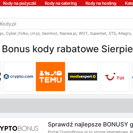
Kody na pożyczki
Kody na catering
Kody na hosting
Kat
go
,
Cyber_Folks
,
LH.pl
,
SeoHost
,
Nazwa.pl
,
WOT
,
Superbet
,
STS
,
Allegro
 Bonus kody rabatowe Sierpi
Sprawdź najlepsze BONUSY gi
Portal CryptoBonus.pl to strona internetowa, k