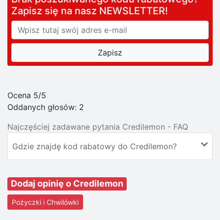
Zapisz się na nasz NEWSLETTER!
Ocena 5/5
Oddanych głosów:
2
Najczęściej zadawane pytania Credilemon - FAQ
Gdzie znajdę kod rabatowy do Credilemon?
Dodaj opinię o Credilemon
Pożyczki i Chwilówki