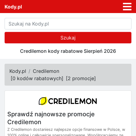
Kody.pl
Szukaj
Credilemon kody rabatowe Sierpień 2026
Kody.pl
Credilemon
[
0 kodów rabatowych
]
[
2 promocje
]
Sprawdź najnowsze promocje
Credilemon
Z Credilemon dostaniesz najlepsze opcje finansowe w Polsce, w
100% online i całkowicie spersonalizowane. Współpracujemy ze