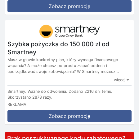
Zobacz promocję
Szybka pożyczka do 150 000 zł od
Smartney
Masz w głowie konkretny plan, który wymaga finansowego
wsparcia? A może chcesz po prostu złapać oddech i
uporządkować swoje zobowiązania? W Smartney możesz...
więcej
Smartney.
Ważne do odwołania.
Dodano 2216 dni temu.
Skorzystano 2878 razy.
REKLAMA
Zobacz promocję
Brak poszukiwanego kodu rabatowego?