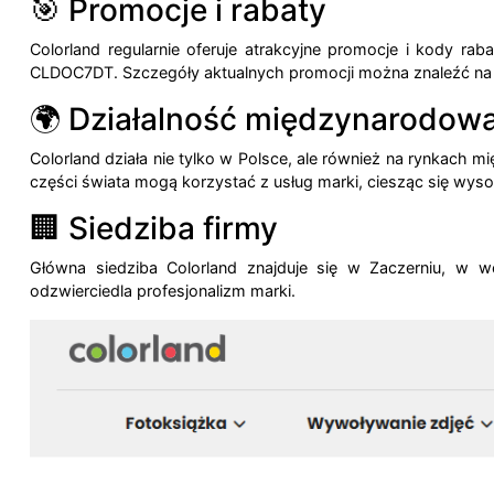
🎯 Promocje i rabaty
Colorland regularnie oferuje atrakcyjne promocje i kody ra
CLDOC7DT.
Szczegóły aktualnych promocji można znaleźć na 
🌍 Działalność międzynarodow
Colorland działa nie tylko w Polsce, ale również na rynkach
części świata mogą korzystać z usług marki, ciesząc się wysok
🏢 Siedziba firmy
Główna siedziba Colorland znajduje się w Zaczerniu, w 
odzwierciedla profesjonalizm marki.