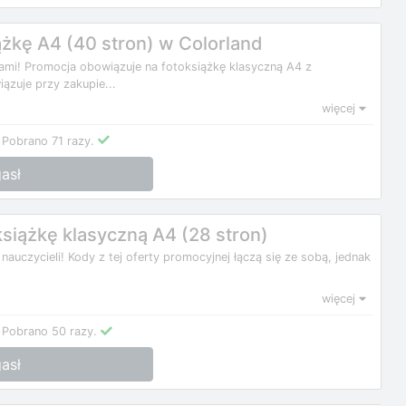
żkę A4 (40 stron) w Colorland
mi! Promocja obowiązuje na fotoksiążkę klasyczną A4 z
ązuje przy zakupie...
więcej
Pobrano 71 razy.
asł
siążkę klasyczną A4 (28 stron)
 nauczycieli! Kody z tej oferty promocyjnej łączą się ze sobą, jednak
więcej
Pobrano 50 razy.
asł