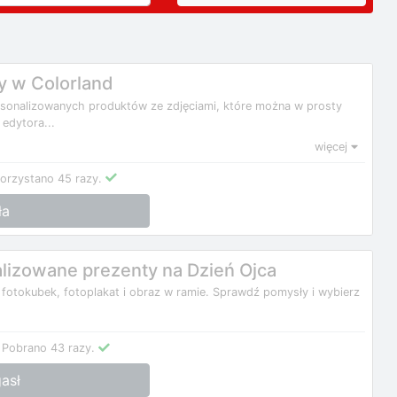
y w Colorland
rsonalizowanych produktów ze zdjęciami, które można w prosty
edytora...
więcej
orzystano 45 razy.
ła
lizowane prezenty na Dzień Ojca
 fotokubek, fotoplakat i obraz w ramie. Sprawdź pomysły i wybierz
Pobrano 43 razy.
asł