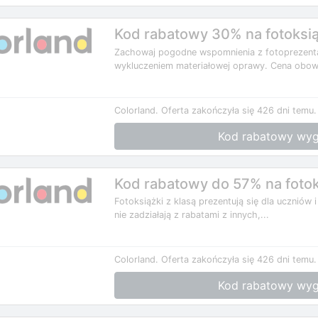
Kod rabatowy 30% na fotoksią
Zachowaj pogodne wspomnienia z fotoprezenta
wykluczeniem materiałowej oprawy. Cena obowi
Colorland.
Oferta zakończyła się 426 dni temu.
Kod rabatowy wyg
Kod rabatowy do 57% na fotok
Fotoksiążki z klasą prezentują się dla uczniów i
nie zadziałają z rabatami z innych,...
Colorland.
Oferta zakończyła się 426 dni temu.
Kod rabatowy wyg