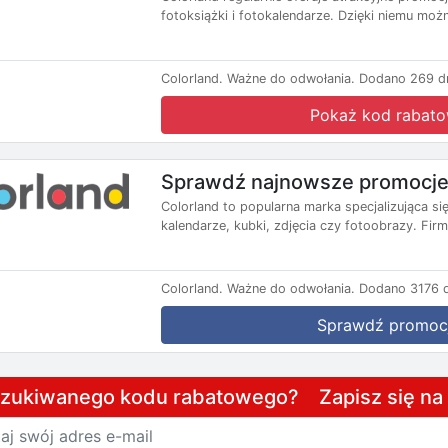
fotoksiążki i fotokalendarze. Dzięki niemu możn
Colorland.
Ważne do odwołania.
Dodano 269 dn
Pokaż kod rabat
Sprawdź najnowsze promocje
Colorland to popularna marka specjalizująca si
kalendarze, kubki, zdjęcia czy fotoobrazy. Firm
Colorland.
Ważne do odwołania.
Dodano 3176 d
Sprawdź promoc
szukiwanego kodu rabatowego? Zapisz się n