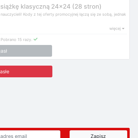
siążkę klasyczną 24x24 (28 stron)
 nauczycieli! Kody z tej oferty promocyjnej łączą się ze sobą, jednak
więcej
Pobrano 15 razy.
asł
asłe