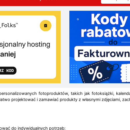
ersonalizowanych fotoproduktów, takich jak fotoksiążki, kalenda
ą łatwo projektować i zamawiać produkty z własnymi zdjęciami, za
sować do indywidualnych potrzeb: