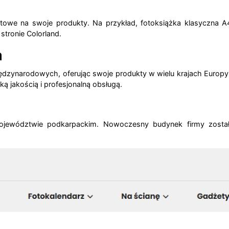
batowe na swoje produkty.
Na przykład, fotoksiążka klasyczna 
stronie Colorland.
a
 międzynarodowych, oferując swoje produkty w wielu krajach Euro
ą jakością i profesjonalną obsługą.
województwie podkarpackim.
Nowoczesny budynek firmy został 