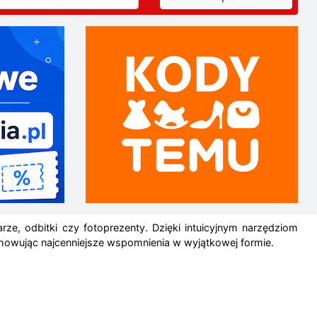
rze, odbitki czy fotoprezenty.
Dzięki intuicyjnym narzędziom
chowując najcenniejsze wspomnienia w wyjątkowej formie.