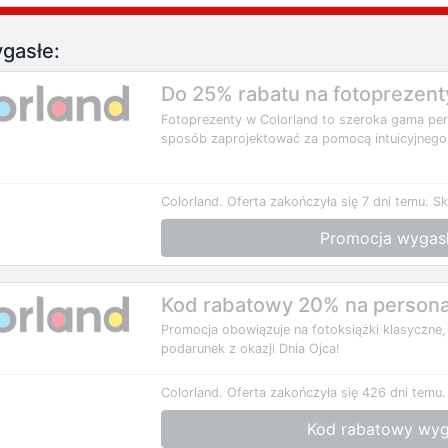
gasłe:
Do 25% rabatu na fotoprezent
Fotoprezenty w Colorland to szeroka gama pe
sposób zaprojektować za pomocą intuicyjnego 
Colorland.
Oferta zakończyła się 7 dni temu.
Sk
Promocja wygas
Kod rabatowy 20% na persona
Promocja obowiązuje na fotoksiążki klasyczne,
podarunek z okazji Dnia Ojca!
Colorland.
Oferta zakończyła się 426 dni temu.
Kod rabatowy wyg