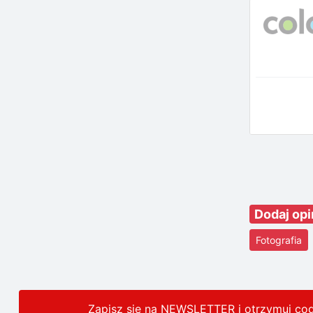
Dodaj opi
Fotografia
Zapisz się na NEWSLETTER i otrzymuj co