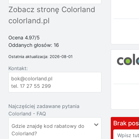
Zobacz stronę Colorland
colorland.pl
Ocena 4.97/5
Oddanych głosów:
16
Ostatnia aktualizacja: 2026-08-01
Kontakt:
bok@colorland.pl
tel. 17 27 55 299
Najczęściej zadawane pytania
Colorland - FAQ
Brak po
Gdzie znajdę kod rabatowy do
Colorland?