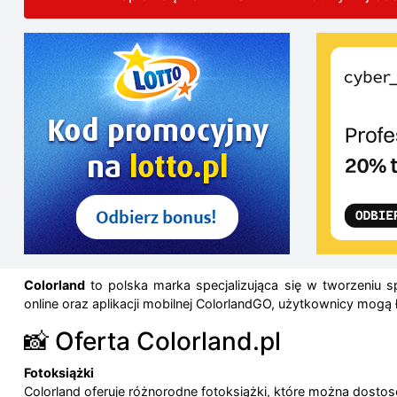
Colorland
to polska marka specjalizująca się w tworzeniu sp
online oraz aplikacji mobilnej ColorlandGO, użytkownicy mog
📸 Oferta Colorland.pl
Fotoksiążki
Colorland oferuje różnorodne fotoksiążki, które można dosto