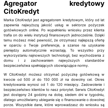
Agregator kredytowy
CitoKredyt
Marka CitoKredyt jest agregatorem kredytowym, który od lat
zapewnia najwyższą jakość usług w sektorze pożyczek
gotówkowych online. Po wypełnieniu wniosku przez klienta
trafia on do wielu instytucji finansowych jednocześnie. Dzięki
temu możesz mieć pewność, że otrzymasz najlepszą ofertę
w oparciu o Twoje preferencje, a szanse na uzyskanie
pieniędzy automatycznie wzrastają. To wszystko przy
wykorzystaniu najnowszych technologii, bez wychodzenia z
domu i z zachowaniem najwyższych standardów
bezpieczeństwa spełniających obowiązujące normy.
W CitoKredyt możesz otrzymać pożyczkę gotówkową w
kwocie od 500 zł do 150 000 zł na dowolny cel. Okres
kredytowania wynosi od 1 do 120 miesięcy. Zadowolenie i
bezpieczeństwo klientów to nasz priorytet. Serwis CitoKredyt
jest dostępny 24 godziny na dobę, siedem dni w tygodniu,
dlatego umożliwiamy ubieganie się o finansowanie o dowolnej
porze. Wszystkie dane, które wprowadzasz do wniosku są