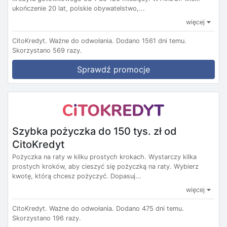
ukończenie 20 lat, polskie obywatelstwo,...
więcej
CitoKredyt.
Ważne do odwołania.
Dodano 1561 dni temu.
Skorzystano 569 razy.
Sprawdź promocje
Szybka pożyczka do 150 tys. zł od
CitoKredyt
Pożyczka na raty w kilku prostych krokach. Wystarczy kilka
prostych kroków, aby cieszyć się pożyczką na raty. Wybierz
kwotę, którą chcesz pożyczyć. Dopasuj...
więcej
CitoKredyt.
Ważne do odwołania.
Dodano 475 dni temu.
Skorzystano 196 razy.