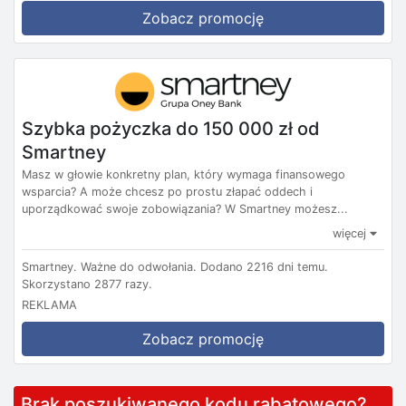
Zobacz promocję
Szybka pożyczka do 150 000 zł od
Smartney
Masz w głowie konkretny plan, który wymaga finansowego
wsparcia? A może chcesz po prostu złapać oddech i
uporządkować swoje zobowiązania? W Smartney możesz...
więcej
Smartney.
Ważne do odwołania.
Dodano 2216 dni temu.
Skorzystano 2877 razy.
REKLAMA
Zobacz promocję
Brak poszukiwanego kodu rabatowego?