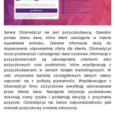
Serwis Citokredyt.pl nie jest pożyczkodawcą. Operator
portalu zbiera dane, które klient udostępnia w trakcie
wypełniania wniosku. Zebrane informacje służą do
dopasowania odpowiedniej oferty dla klienta. Citokredyt.pl
może przetwarzać i udostępniać dane osobowe. Informacje o
pożyczkobiorcach są udostępniane członkom sieci
pożyczkowych oraz podmiotom, które współpracują z
pożyczkodawcami w ramach działań marketingowych. W
celu otrzymania bardziej szczegółowych danych należy
zapoznać się z polityką prywatności. Współpracujące z
Citokredyt.pl firmy pożyczkowe weryfikują wprowadzane
przez klienta dane. Następnie instytucje pozbankowe
dokonują oceny ryzyka i podejmują decyzję o przyznaniu
pożyczki. Citokredyt.pl nie bierze odpowiedzialności jeśli
wniosek pożyczkowy zostanie odrzucony.