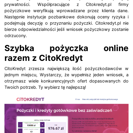
prywatności. Współpracujące z Citokredyt.pl firmy
pożyczkowe weryfikują wprowadzane przez klienta dane.
Następnie instytucje pozbankowe dokonują oceny ryzyka i
podejmują decyzję o przyznaniu pożyczki. Citokredyt.pl nie
bierze odpowiedzialności jeśli wniosek pożyczkowy zostanie
odrzucony.
Szybka pożyczka online
razem z CitoKredyt
CitoKredyt zrzesza największą ilość pożyczkodawców w
jednym miejscu, Wystarczy, że wypełnisz jeden wniosek, a
otrzymasz wiele konkurencyjnych ofert dopasowanych do
Twoich potrzeb. Ty wybierz tę najlepszą!