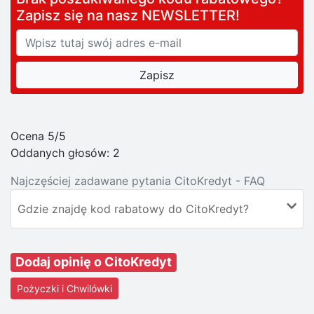
Zapisz się na nasz NEWSLETTER!
Ocena 5/5
Oddanych głosów:
2
Najczęściej zadawane pytania CitoKredyt - FAQ
Gdzie znajdę kod rabatowy do CitoKredyt?
Dodaj opinię o CitoKredyt
Pożyczki i Chwilówki