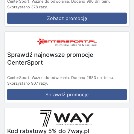
CenterSport.
Ważne do odwołania.
Dodano 990 dni temu.
Skorzystano 378 razy.
Zobacz promocję
Sprawdź najnowsze promocje
CenterSport
CenterSport.
Ważne do odwołania.
Dodano 2683 dni temu.
Skorzystano 907 razy.
Sprawdź promocje
Kod rabatowy 5% do 7way.pl