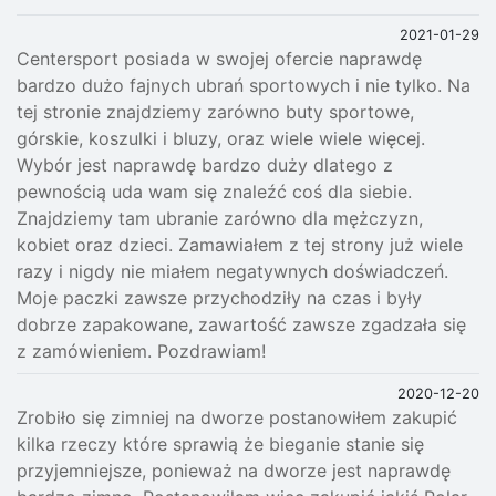
2021-01-29
Centersport posiada w swojej ofercie naprawdę
bardzo dużo fajnych ubrań sportowych i nie tylko. Na
tej stronie znajdziemy zarówno buty sportowe,
górskie, koszulki i bluzy, oraz wiele wiele więcej.
Wybór jest naprawdę bardzo duży dlatego z
pewnością uda wam się znaleźć coś dla siebie.
Znajdziemy tam ubranie zarówno dla mężczyzn,
kobiet oraz dzieci. Zamawiałem z tej strony już wiele
razy i nigdy nie miałem negatywnych doświadczeń.
Moje paczki zawsze przychodziły na czas i były
dobrze zapakowane, zawartość zawsze zgadzała się
z zamówieniem. Pozdrawiam!
2020-12-20
Zrobiło się zimniej na dworze postanowiłem zakupić
kilka rzeczy które sprawią że bieganie stanie się
przyjemniejsze, ponieważ na dworze jest naprawdę