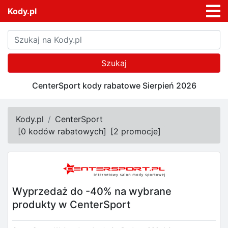
Kody.pl
Szukaj
CenterSport kody rabatowe Sierpień 2026
Kody.pl
CenterSport
[
0 kodów rabatowych
]
[
2 promocje
]
Wyprzedaż do -40% na wybrane
produkty w CenterSport