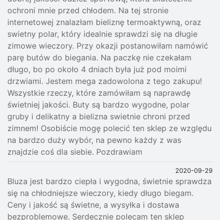
ochroni mnie przed chłodem. Na tej stronie
internetowej znalazłam bieliznę termoaktywną, oraz
swietny polar, który idealnie sprawdzi się na długie
zimowe wieczory. Przy okazji postanowiłam namówić
parę butów do biegania. Na paczkę nie czekałam
długo, bo po około 4 dniach była już pod moimi
drzwiami. Jestem mega zadowolona z tego zakupu!
Wszystkie rzeczy, które zamówiłam są naprawdę
świetniej jakości. Buty są bardzo wygodne, polar
gruby i delikatny a bielizna swietnie chroni przed
zimnem! Osobiście mogę polecić ten sklep ze względu
na bardzo duży wybór, na pewno każdy z was
znajdzie coś dla siebie. Pozdrawiam
2020-09-29
Bluza jest bardzo ciepła i wygodna, świetnie sprawdza
się na chłodniejsze wieczory, kiedy długo biegam.
Ceny i jakość są świetne, a wysyłka i dostawa
bezproblemowe. Serdecznie polecam ten sklep