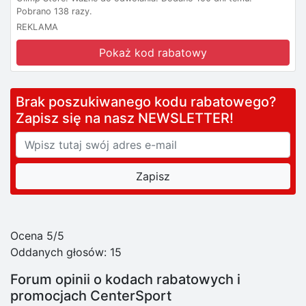
Pobrano 138 razy.
REKLAMA
Pokaż kod rabatowy
Brak poszukiwanego kodu rabatowego?
Zapisz się na nasz NEWSLETTER!
Ocena 5/5
Oddanych głosów:
15
Forum opinii o kodach rabatowych i
promocjach CenterSport