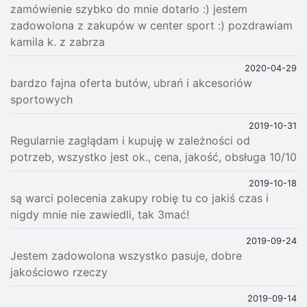
zamówienie szybko do mnie dotarło :) jestem
zadowolona z zakupów w center sport :) pozdrawiam
kamila k. z zabrza
2020-04-29
bardzo fajna oferta butów, ubrań i akcesoriów
sportowych
2019-10-31
Regularnie zaglądam i kupuję w zależności od
potrzeb, wszystko jest ok., cena, jakość, obsługa 10/10
2019-10-18
są warci polecenia zakupy robię tu co jakiś czas i
nigdy mnie nie zawiedli, tak 3mać!
2019-09-24
Jestem zadowolona wszystko pasuje, dobre
jakościowo rzeczy
2019-09-14