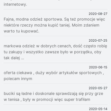
internetowy.
2020-08-27
Fajna, modna odzież sportowa. Są też promocje więc
niektóre rzeczy można kupić taniej. Moim zdaniem
warto tu kupować.
2020-07-25
markowa odzież w dobrych cenach, dość często robię
tu zakupy i wszystko zawsze było w porządku, oby
tak dalej ...
2020-06-15
oferta ciekawa , duży wybór artykułów sportowych ,
polecam innym
2020-05-27
buciki są ładne i doskonale sprawdzają się przy grze
w tenisa , były w promocji więc super trafiłam
2020-05-14