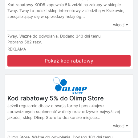
Kod rabatowy KOD5 zapewnia 5% zniżki na zakupy w sklepie
7way. 7way to polski sklep internetowy z siedzibą w Krakowie,
specjalizujący się w sprzedaży hulajnóg...
więcej
7way.
Ważne do odwołania.
Dodano 340 dni temu.
Pobrano 582 razy.
REKLAMA
Pokaż kod rabatowy
Kod rabatowy 5% do Olimp Store
Jeżeli regularnie dbasz o swoją formę i poszukujesz
sprawdzonych suplementów diety oraz odżywek najwyższej
jakości, sklep Olimp Store to doskonałe miejsce,...
więcej
Olimp Store.
Ważne do odwołania.
Dodano 100 dni temu.