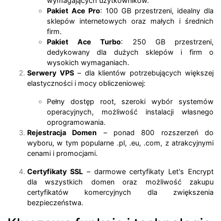
wymagających użytkowników.
Pakiet Ace Pro
: 100 GB przestrzeni, idealny dla
sklepów internetowych oraz małych i średnich
firm.
Pakiet Ace Turbo
: 250 GB przestrzeni,
dedykowany dla dużych sklepów i firm o
wysokich wymaganiach.
Serwery VPS
– dla klientów potrzebujących większej
elastyczności i mocy obliczeniowej:
Pełny dostęp root, szeroki wybór systemów
operacyjnych, możliwość instalacji własnego
oprogramowania.
Rejestracja Domen
– ponad 800 rozszerzeń do
wyboru, w tym popularne .pl, .eu, .com, z atrakcyjnymi
cenami i promocjami.
Certyfikaty SSL
– darmowe certyfikaty Let's Encrypt
dla wszystkich domen oraz możliwość zakupu
certyfikatów komercyjnych dla zwiększenia
bezpieczeństwa.