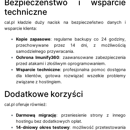
Bezpieczeństwo i wsparcie
techniczne
cal.pl kładzie duży nacisk na bezpieczeństwo danych i
wsparcie klienta:
Kopie zapasowe
: regularne backupy co 24 godziny,
przechowywane przez 14 dni, z możliwością
samodzielnego przywracania.
Ochrona Imunify360
: zaawansowane zabezpieczenia
przed atakami i złośliwym oprogramowaniem.
Wsparcie techniczne
: profesjonalna pomoc dostępna
dla klientów, gotowa rozwiązać wszelkie problemy
związane z hostingiem.
Dodatkowe korzyści
cal.pl oferuje również:
Darmową migrację
: przeniesienie strony z innego
hostingu bez dodatkowych opłat.
14-dniowy okres testowy
: możliwość przetestowania