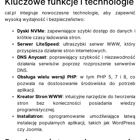
Kluczowe funkcje i technologie
cal.pl integruje nowoczesne technologie, aby zapewnić
wysoką wydajność i bezpieczeństwo:
Dyski NVMe
: zapewniające szybki dostęp do danych i
krótkie czasy ładowania stron.
Serwer LiteSpeed
: ultraszybki serwer WWW, który
przyspiesza działanie stron internetowych.
DNS Anycast
: poprawiający szybkość i niezawodność
działania serwisów poprzez rozproszenie serwerów
DNS.
Obsługa wielu wersji PHP
: w tym PHP 5, 7 i 8, co
pozwala na dostosowanie środowiska do potrzeb
aplikacji.
Kreator Stron WWW
: intuicyjne narzędzie do tworzenia
stron bez konieczności posiadania wiedzy
programistycznej.
Installatron
: oprogramowanie umożliwiające łatwą
instalację popularnych aplikacji, takich jak WordPress
czy Joomla.