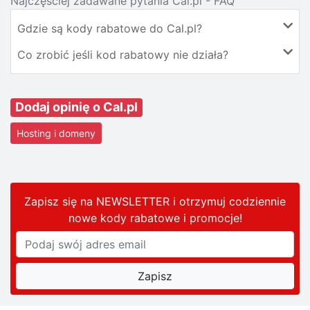
Najczęściej zadawane pytania Cal.pl - FAQ
Gdzie są kody rabatowe do Cal.pl?
Co zrobić jeśli kod rabatowy nie działa?
Dodaj opinię o Cal.pl
Hosting i domeny
Zapisz się na NEWSLETTER i otrzymuj codziennie
nowe kody rabatowe
i promocje
!