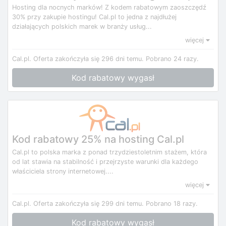
Hosting dla nocnych marków! Z kodem rabatowym zaoszczędź
30% przy zakupie hostingu! Cal.pl to jedna z najdłużej
działających polskich marek w branży usług...
więcej
Cal.pl.
Oferta zakończyła się 296 dni temu.
Pobrano 24 razy.
Kod rabatowy wygasł
Kod rabatowy 25% na hosting Cal.pl
Cal.pl to polska marka z ponad trzydziestoletnim stażem, która
od lat stawia na stabilność i przejrzyste warunki dla każdego
właściciela strony internetowej....
więcej
Cal.pl.
Oferta zakończyła się 299 dni temu.
Pobrano 18 razy.
Kod rabatowy wygasł