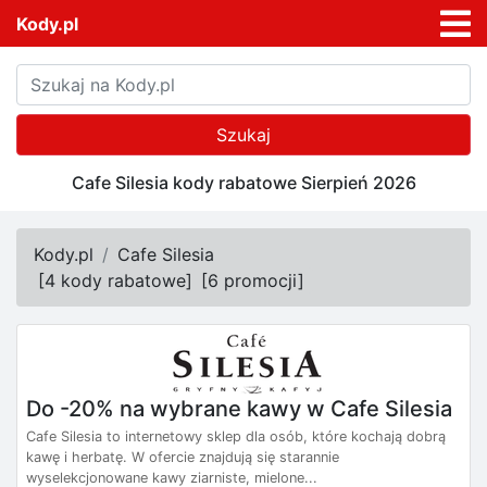
Kody.pl
Szukaj
Cafe Silesia kody rabatowe Sierpień 2026
Kody.pl
Cafe Silesia
[
4 kody rabatowe
]
[
6 promocji
]
Do -20% na wybrane kawy w Cafe Silesia
Cafe Silesia to internetowy sklep dla osób, które kochają dobrą
kawę i herbatę. W ofercie znajdują się starannie
wyselekcjonowane kawy ziarniste, mielone...