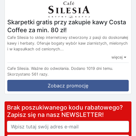
Skarpetki gratis przy zakupie kawy Costa
Coffee za min. 80 zł!
Cafe Silesia to sklep internetowy stworzony z pasji do doskonałej
kawy i herbaty. Oferuje bogaty wybór kaw ziarnistych, mielonych
i w kapsułkach od cenionych...
więcej
Cafe Silesia.
Ważne do odwołania.
Dodano 1019 dni temu.
Skorzystano 561 razy.
Zobacz promocję
Brak poszukiwanego kodu rabatowego?
Zapisz się na nasz NEWSLETTER!