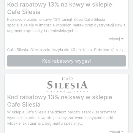
Kod rabatowy 13% na kawy w sklepie
Cafe Silesia
Kup swoje ulubione kawy 13% taniej! Sklep Cafe Silesia
specjalizuje się w imporcie włoskich marek oraz dystrybucji kaw z
segmentu speciality i rzemieślniczych...
więcej
Cafe Silesia.
Oferta zakończyła się 40 dni temu.
Pobrano 41 razy.
Kod rabatowy wygasł
Kod rabatowy 13% na kawy w sklepie
Cafe Silesia
W sklepie Cafe Silesia znajdziesz bardzo szeroki asortyment
wysokiej jakości kaw, obejmujący zarówno klasyczne marki
włoskie jak i ziarna z segmentu specialty...
więcej