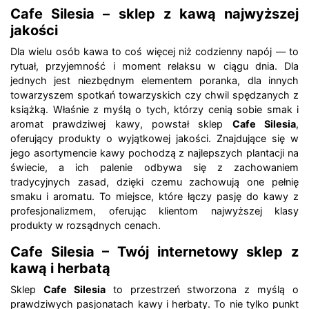
Cafe Silesia – sklep z kawą najwyższej
jakości
Dla wielu osób kawa to coś więcej niż codzienny napój — to
rytuał, przyjemność i moment relaksu w ciągu dnia. Dla
jednych jest niezbędnym elementem poranka, dla innych
towarzyszem spotkań towarzyskich czy chwil spędzanych z
książką. Właśnie z myślą o tych, którzy cenią sobie smak i
aromat prawdziwej kawy, powstał sklep
Cafe Silesia
,
oferujący produkty o wyjątkowej jakości. Znajdujące się w
jego asortymencie kawy pochodzą z najlepszych plantacji na
świecie, a ich palenie odbywa się z zachowaniem
tradycyjnych zasad, dzięki czemu zachowują one pełnię
smaku i aromatu. To miejsce, które łączy pasję do kawy z
profesjonalizmem, oferując klientom najwyższej klasy
produkty w rozsądnych cenach.
Cafe Silesia – Twój internetowy sklep z
kawą i herbatą
Sklep
Cafe Silesia
to przestrzeń stworzona z myślą o
prawdziwych pasjonatach kawy i herbaty. To nie tylko punkt