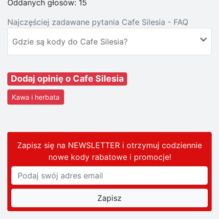
Oddanych głosów:
15
Najczęściej zadawane pytania Cafe Silesia - FAQ
Gdzie są kody do Cafe Silesia?
Dodaj opinię o Cafe Silesia
Kawa i herbata
Zapisz się na NEWSLETTER i otrzymuj codziennie
nowe kody rabatowe
i promocje
!