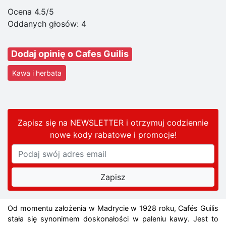
Ocena 4.5/5
Oddanych głosów:
4
Dodaj opinię o Cafes Guilis
Kawa i herbata
Zapisz się na NEWSLETTER i otrzymuj codziennie
nowe kody rabatowe
i promocje
!
Od momentu założenia w Madrycie w 1928 roku, Cafés Guilis
stała się synonimem doskonałości w paleniu kawy. Jest to