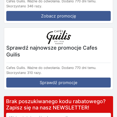
Cafes Guilis.
Ważne do odwołania.
Dodano 770 dni temu.
Skorzystano 346 razy.
Zobacz promocję
Sprawdź najnowsze promocje Cafes
Guilis
Cafes Guilis.
Ważne do odwołania.
Dodano 770 dni temu.
Skorzystano 310 razy.
Sprawdź promocje
Brak poszukiwanego kodu rabatowego?
Zapisz się na nasz NEWSLETTER!