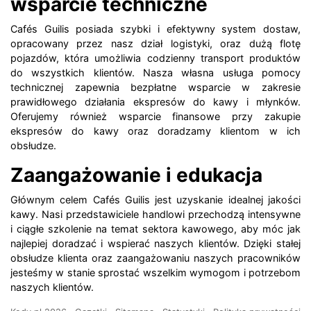
wsparcie techniczne
Cafés Guilis posiada szybki i efektywny system dostaw,
opracowany przez nasz dział logistyki, oraz dużą flotę
pojazdów, która umożliwia codzienny transport produktów
do wszystkich klientów. Nasza własna usługa pomocy
technicznej zapewnia bezpłatne wsparcie w zakresie
prawidłowego działania ekspresów do kawy i młynków.
Oferujemy również wsparcie finansowe przy zakupie
ekspresów do kawy oraz doradzamy klientom w ich
obsłudze.
Zaangażowanie i edukacja
Głównym celem Cafés Guilis jest uzyskanie idealnej jakości
kawy. Nasi przedstawiciele handlowi przechodzą intensywne
i ciągłe szkolenie na temat sektora kawowego, aby móc jak
najlepiej doradzać i wspierać naszych klientów. Dzięki stałej
obsłudze klienta oraz zaangażowaniu naszych pracowników
jesteśmy w stanie sprostać wszelkim wymogom i potrzebom
naszych klientów.