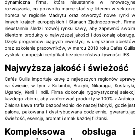
dynamiczna firma, która nieustannie w innowacyjne
rozwiązania, co pozwoliło marce stać się liderem w sektorze
horeca w regionie Madrytu oraz otworzyć nowe rynki w
innych krajach europejskich i Stanach Zjednoczonych. Firma
nieustannie śledzi rozwój rynku kawy, aby zapewnić swoim
klientom produkty o najwyższej jakości i doskonałą obsługę.
Dzięki programowi ciągłych inwestycji w ulepszanie obiektów
oraz szkolenie pracowników, w marcu 2018 roku Cafés Guilis
zyskała europejski certyfikat bezpieczeństwa żywności IFS.
Najwyższa jakość i świeżość
Cafés Guilis importuje kawę z najlepszych regionów uprawy
na świecie, w tym z Kolumbii, Brazylii, Nikaragui, Kostaryki,
Ugandy, Kenii i Indii. Firma dokonuje rygorystycznej selekcji
każdego zbioru, aby zaoferować produkty w 100% z Arábica.
Zielona kawa trafia bezpośrednio do naszej fabryki, gdzie jest
palona, pakowana i dystrybuowana codziennie, gwarantując
świeżość, esencję, aromat i smak każdej filiżanki.
Kompleksowa obsługa i