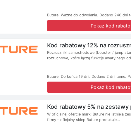
Buture.
Ważne do odwołania.
Dodano 246 dni t
Pokaż kod rabat
Kod rabatowy 12% na rozrusz
Rozruszniki samochodowe (booster / jump start
rozruchowe, które łączą funkcję awaryjnego odp
Buture.
Do końca 19 dni.
Dodano 2 dni temu.
P
Pokaż kod rabat
Kod rabatowy 5% na zestawy 
W oficjalnej ofercie marki Buture nie istnieją z
firmy – oficjalny sklep Buture produkuje...