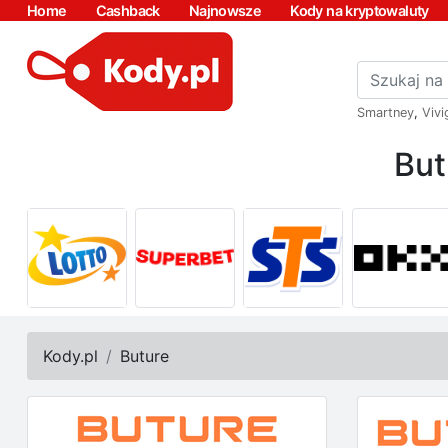
Home
Cashback
Najnowsze
Kody na kryptowaluty
Smartney
,
Vivi
But
Kody.pl
Buture