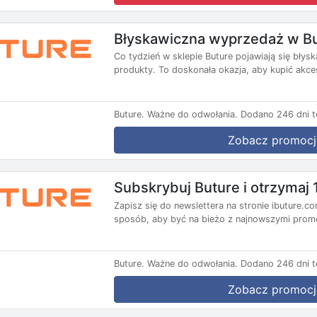
Błyskawiczna wyprzedaż w Bu
Co tydzień w sklepie Buture pojawiają się bły
produkty. To doskonała okazja, aby kupić akces
Buture.
Ważne do odwołania.
Dodano 246 dni t
Zobacz promocj
Subskrybuj Buture i otrzymaj
Zapisz się do newslettera na stronie ibuture.c
sposób, aby być na bieżo z najnowszymi promo
Buture.
Ważne do odwołania.
Dodano 246 dni t
Zobacz promocj