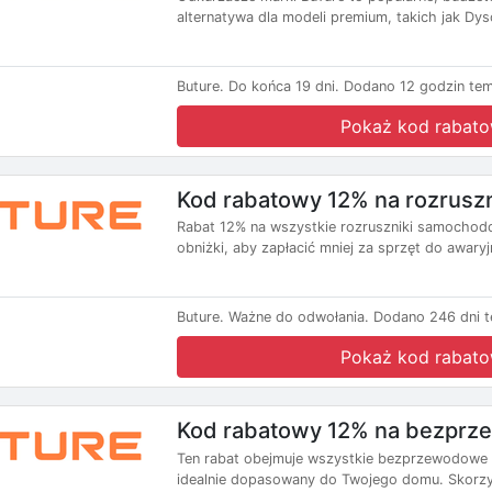
alternatywa dla modeli premium, takich jak Dyso
Buture.
Do końca 19 dni.
Dodano 12 godzin tem
Pokaż kod rabat
Kod rabatowy 12% na rozrusz
Rabat 12% na wszystkie rozruszniki samochodow
obniżki, aby zapłacić mniej za sprzęt do awary
Buture.
Ważne do odwołania.
Dodano 246 dni t
Pokaż kod rabat
Kod rabatowy 12% na bezprz
Ten rabat obejmuje wszystkie bezprzewodowe 
idealnie dopasowany do Twojego domu. Skorzys