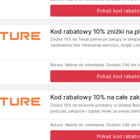
Pokaż kod rabat
Kod rabatowy 10% zniżki na 
Zniżka 10% na Twoje pierwsze zakupy w sklepi
zamówieniu bez minimalnej wartości, dzięki cz
Buture.
Ważne do odwołania.
Dodano 246 dni t
Pokaż kod rabat
Kod rabatowy 10% na całe za
Zniżka 10% na dowolne produkty w sklepie Butu
podczas zakupów i zapłać mniej za swoje zamó
Buture.
Ważne do odwołania.
Dodano 246 dni t
Pokaż kod rabat