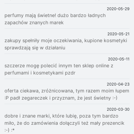
2020-05-29
perfumy mają świetne! dużo bardzo ładnych
zapachów znanych marek
2020-05-21
zakupy spełniły moje oczekiwania, kupione kosmetyki
sprawdzają się w działaniu
2020-05-11
szczerze mogę polecić innym ten sklep online z
perfumami i kosmetykami pzdr
2020-04-23
oferta ciekawa, zróżnicowana, tym razem moim łupem
:P padł zegareczek i przyznam, że jest świetny :-)
2020-03-30
dobre i znane marki, które lubię, poza tym bardzo
miło, że do zamówienia dołączyli też mały prezencik
:-) :*