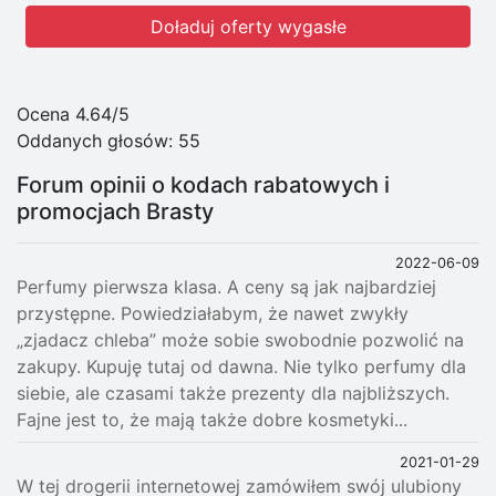
Doładuj oferty wygasłe
Ocena 4.64/5
Oddanych głosów:
55
Forum opinii o kodach rabatowych i
promocjach Brasty
2022-06-09
Perfumy pierwsza klasa. A ceny są jak najbardziej
przystępne. Powiedziałabym, że nawet zwykły
„zjadacz chleba” może sobie swobodnie pozwolić na
zakupy. Kupuję tutaj od dawna. Nie tylko perfumy dla
siebie, ale czasami także prezenty dla najbliższych.
Fajne jest to, że mają także dobre kosmetyki...
2021-01-29
W tej drogerii internetowej zamówiłem swój ulubiony