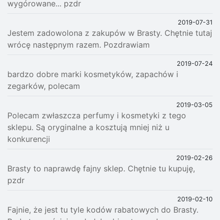
wygórowane... pzdr
2019-07-31
Jestem zadowolona z zakupów w Brasty. Chętnie tutaj
wrócę następnym razem. Pozdrawiam
2019-07-24
bardzo dobre marki kosmetyków, zapachów i
zegarków, polecam
2019-03-05
Polecam zwłaszcza perfumy i kosmetyki z tego
sklepu. Są oryginalne a kosztują mniej niż u
konkurencji
2019-02-26
Brasty to naprawdę fajny sklep. Chętnie tu kupuję,
pzdr
2019-02-10
Fajnie, że jest tu tyle kodów rabatowych do Brasty.