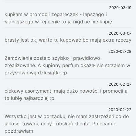
2020-03-19
kupiłam w promocji zegareczek - lepszego i
ładniejszego w tej cenie to ja nigdzie nie kupię
2020-03-07
brasty jest ok, warto tu kupować bo mają extra rzeczy
2020-02-28
Zamówienie zostało szybko i prawidłowo
zrealizowane. A kupiony perfum okazał się strzałem w
przysłowiową dziesiątkę :p
2020-02-27
ciekawy asortyment, mają dużo nowości i promocji a
to lubię najbardziej :p
2020-02-22
Wszystko jest w porządku, nie mam zastrzeżeń co do
jakości towaru, ceny i obsługi klienta. Polecam i
pozdrawiam