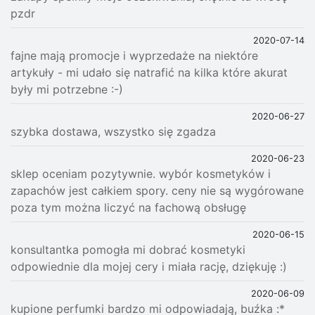
pzdr
2020-07-14
fajne mają promocje i wyprzedaże na niektóre
artykuły - mi udało się natrafić na kilka które akurat
były mi potrzebne :-)
2020-06-27
szybka dostawa, wszystko się zgadza
2020-06-23
sklep oceniam pozytywnie. wybór kosmetyków i
zapachów jest całkiem spory. ceny nie są wygórowane
poza tym można liczyć na fachową obsługę
2020-06-15
konsultantka pomogła mi dobrać kosmetyki
odpowiednie dla mojej cery i miała rację, dziękuję :)
2020-06-09
kupione perfumki bardzo mi odpowiadają, buźka :*