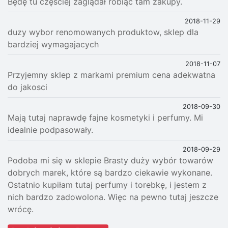
Będę tu częściej zaglądał robiąc tam zakupy.
2018-11-29
duzy wybor renomowanych produktow, sklep dla
bardziej wymagajacych
2018-11-07
Przyjemny sklep z markami premium cena adekwatna
do jakosci
2018-09-30
Mają tutaj naprawdę fajne kosmetyki i perfumy. Mi
idealnie podpasowały.
2018-09-29
Podoba mi się w sklepie Brasty duży wybór towarów
dobrych marek, które są bardzo ciekawie wykonane.
Ostatnio kupiłam tutaj perfumy i torebkę, i jestem z
nich bardzo zadowolona. Więc na pewno tutaj jeszcze
wrócę.