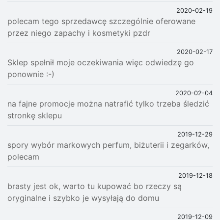
2020-02-19
polecam tego sprzedawcę szczególnie oferowane
przez niego zapachy i kosmetyki pzdr
2020-02-17
Sklep spełnił moje oczekiwania więc odwiedzę go
ponownie :-)
2020-02-04
na fajne promocje można natrafić tylko trzeba śledzić
stronkę sklepu
2019-12-29
spory wybór markowych perfum, biżuterii i zegarków,
polecam
2019-12-18
brasty jest ok, warto tu kupować bo rzeczy są
oryginalne i szybko je wysyłają do domu
2019-12-09