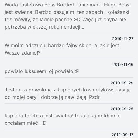
Woda toaletowa Boss Bottled Tonic marki Hugo Boss
jest świetna! Bardzo pasuje mi ten zapach i koleżanki
też mówiły, że ładnie pachnę :-D Więc już chyba nie
potrzeba większej rekomendacji...
2019-11-27
W moim odczuciu bardzo fajny sklep, a jakie jest
Wasze zdanie!?
2019-11-16
powiało luksusem, oj powiało :P
2019-09-29
Jestem zadowolona z kupionych kosmetyków. Pasują
do mojej cery i dobrze ją nawilżają. Pzdr
2019-09-25
kupiona torebka jest świetna! taka jaką dokładnie
chciałam mieć :-D
2019-09-17