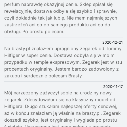
perfum naprawdę okazyjnej cenie. Sklep spisał się
rewelacyjnie, dostawa odbyła się szybko i sprawnie,
czyli dokładnie tak jak lubię. Nie mam najmniejszych
zastrzeżeń ani co do samego produktu ani co do
obsługi. Po prostu polecam.
2020-12-21
Na brasty.pl znalazłem upragniony zegarek od Tommy
Hilfiger w super cenie. Dostawa odbyła się w moim
przypadku w tempie ekspresowym. Zegarek jest w stu
procentach oryginalny. Jestem bardzo zadowolony z
zakupu i serdecznie polecam Brasty
2020-11-17
Mój narzeczony zażyczył sobie na urodziny nowy
zegarek. Zdecydowałam się na klasyczny model od
Hilfigera. Długo szukałam najlepszej oferty cenowej,
aż w końcu znalazłam ją właśnie na brasty.pl. Zegarek
doszedł szybko, jest oryginalny i wyglada po prostu
świetnie. Narzeczony jest zadowolony z prezentu,