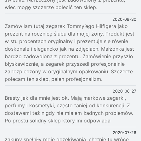
wiec mogę szczerze polecić ten sklep.
2020-09-30
Zamówiłam tutaj zegarek Tommy’ego Hilfigera jako
prezent na rocznicę ślubu dla mojej żony. Produkt jest
w stu procentach oryginalny i prezentuje się równie
doskonale i elegancko jak na zdjęciach. Małżonka jest
bardzo zadowolona z prezentu. Zamówienie przyszło
błyskawicznie, a zegarek przyszedł profesjonalnie
zabezpieczony w oryginalnym opakowaniu. Szczerze
polecam ten sklep, pełen profesjonalizm.
2020-08-27
Brasty jak dla mnie jest ok. Mają markowe zegarki,
perfumy i kosmetyki, często taniej od konkurencji. Z
dostawami też nigdy nie miałem żadnych problemów.
Po prostu solidny sklep który mi odpowiada
2020-07-26
zakupy spełniły moje oczekiwania, chętnie tu wrócę