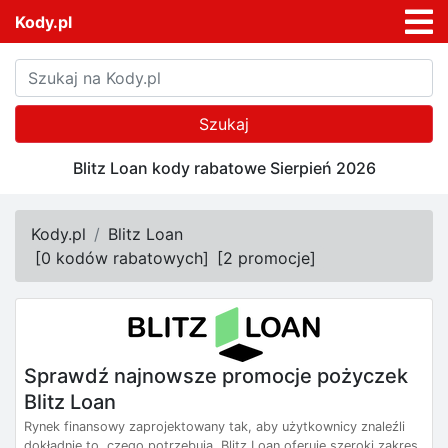
Kody.pl
Szukaj
Blitz Loan kody rabatowe Sierpień 2026
Kody.pl
Blitz Loan
[
0 kodów rabatowych
]
[
2 promocje
]
Sprawdź najnowsze promocje pożyczek
Blitz Loan
Rynek finansowy zaprojektowany tak, aby użytkownicy znaleźli
dokładnie to, czego potrzebują. Blitz Loan oferuje szeroki zakres