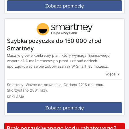
Zobacz promocję
Szybka pożyczka do 150 000 zł od
Smartney
Masz w głowie konkretny plan, który wymaga finansowego
wsparcia? A może chcesz po prostu złapać oddech i
uporządkować swoje zobowiązania? W Smartney możesz...
więcej
Smartney.
Ważne do odwołania.
Dodano 2216 dni temu.
Skorzystano 2881 razy.
REKLAMA
Zobacz promocję
Brak poszukiwanego kodu rabatowego?