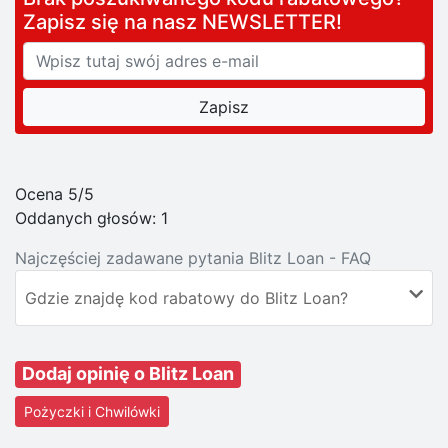
Zapisz się na nasz NEWSLETTER!
Ocena 5/5
Oddanych głosów:
1
Najczęściej zadawane pytania Blitz Loan - FAQ
Gdzie znajdę kod rabatowy do Blitz Loan?
Dodaj opinię o Blitz Loan
Pożyczki i Chwilówki