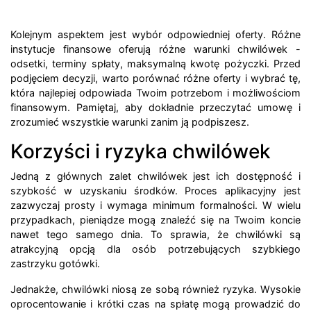
Kolejnym aspektem jest wybór odpowiedniej oferty. Różne
instytucje finansowe oferują różne warunki chwilówek -
odsetki, terminy spłaty, maksymalną kwotę pożyczki. Przed
podjęciem decyzji, warto porównać różne oferty i wybrać tę,
która najlepiej odpowiada Twoim potrzebom i możliwościom
finansowym. Pamiętaj, aby dokładnie przeczytać umowę i
zrozumieć wszystkie warunki zanim ją podpiszesz.
Korzyści i ryzyka chwilówek
Jedną z głównych zalet chwilówek jest ich dostępność i
szybkość w uzyskaniu środków. Proces aplikacyjny jest
zazwyczaj prosty i wymaga minimum formalności. W wielu
przypadkach, pieniądze mogą znaleźć się na Twoim koncie
nawet tego samego dnia. To sprawia, że chwilówki są
atrakcyjną opcją dla osób potrzebujących szybkiego
zastrzyku gotówki.
Jednakże, chwilówki niosą ze sobą również ryzyka. Wysokie
oprocentowanie i krótki czas na spłatę mogą prowadzić do