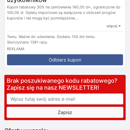
Kupon rabatowy 30% na zamówienia 160,00 zł+, ograniczone do
100,00 zł. Opłaty importowe są wyłączone z obliczeń progów
kuponów i nie mogą być pomniejszone...
więcej
Temu.
Ważne do odwołania.
Dodano 159 dni temu.
Skorzystano 1381 razy.
REKLAMA
Odbierz kupon
Brak poszukiwanego kodu rabatowego?
Zapisz się na nasz NEWSLETTER!