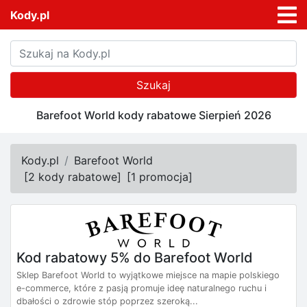
Kody.pl
Szukaj
Barefoot World kody rabatowe Sierpień 2026
Kody.pl
Barefoot World
[
2 kody rabatowe
]
[
1 promocja
]
Kod rabatowy 5% do Barefoot World
Sklep Barefoot World to wyjątkowe miejsce na mapie polskiego
e-commerce, które z pasją promuje ideę naturalnego ruchu i
dbałości o zdrowie stóp poprzez szeroką...