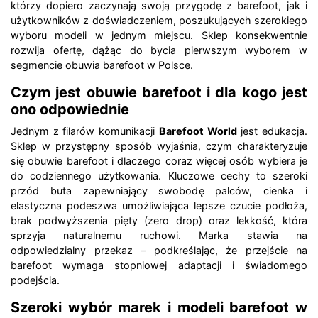
którzy dopiero zaczynają swoją przygodę z barefoot, jak i
użytkowników z doświadczeniem, poszukujących szerokiego
wyboru modeli w jednym miejscu. Sklep konsekwentnie
rozwija ofertę, dążąc do bycia pierwszym wyborem w
segmencie obuwia barefoot w Polsce.
Czym jest obuwie barefoot i dla kogo jest
ono odpowiednie
Jednym z filarów komunikacji
Barefoot World
jest edukacja.
Sklep w przystępny sposób wyjaśnia, czym charakteryzuje
się obuwie barefoot i dlaczego coraz więcej osób wybiera je
do codziennego użytkowania. Kluczowe cechy to szeroki
przód buta zapewniający swobodę palców, cienka i
elastyczna podeszwa umożliwiająca lepsze czucie podłoża,
brak podwyższenia pięty (zero drop) oraz lekkość, która
sprzyja naturalnemu ruchowi. Marka stawia na
odpowiedzialny przekaz – podkreślając, że przejście na
barefoot wymaga stopniowej adaptacji i świadomego
podejścia.
Szeroki wybór marek i modeli barefoot w