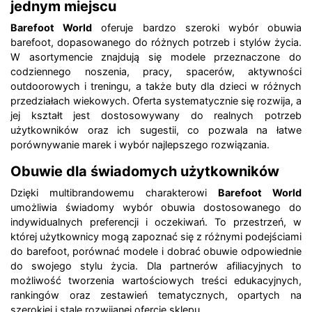
jednym miejscu
Barefoot World
oferuje bardzo szeroki wybór obuwia
barefoot, dopasowanego do różnych potrzeb i stylów życia.
W asortymencie znajdują się modele przeznaczone do
codziennego noszenia, pracy, spacerów, aktywności
outdoorowych i treningu, a także buty dla dzieci w różnych
przedziałach wiekowych. Oferta systematycznie się rozwija, a
jej kształt jest dostosowywany do realnych potrzeb
użytkowników oraz ich sugestii, co pozwala na łatwe
porównywanie marek i wybór najlepszego rozwiązania.
Obuwie dla świadomych użytkowników
Dzięki multibrandowemu charakterowi
Barefoot World
umożliwia świadomy wybór obuwia dostosowanego do
indywidualnych preferencji i oczekiwań. To przestrzeń, w
której użytkownicy mogą zapoznać się z różnymi podejściami
do barefoot, porównać modele i dobrać obuwie odpowiednie
do swojego stylu życia. Dla partnerów afiliacyjnych to
możliwość tworzenia wartościowych treści edukacyjnych,
rankingów oraz zestawień tematycznych, opartych na
szerokiej i stale rozwijanej ofercie sklepu.