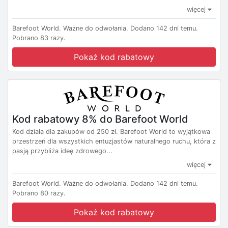
więcej
Barefoot World.
Ważne do odwołania.
Dodano 142 dni temu.
Pobrano 83 razy.
Pokaż kod rabatowy
Kod rabatowy 8% do Barefoot World
Kod działa dla zakupów od 250 zł. Barefoot World to wyjątkowa
przestrzeń dla wszystkich entuzjastów naturalnego ruchu, która z
pasją przybliża ideę zdrowego...
więcej
Barefoot World.
Ważne do odwołania.
Dodano 142 dni temu.
Pobrano 80 razy.
Pokaż kod rabatowy