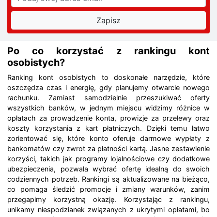
Po co korzystać z rankingu kont
osobistych?
Ranking kont osobistych to doskonałe narzędzie, które
oszczędza czas i energię, gdy planujemy otwarcie nowego
rachunku. Zamiast samodzielnie przeszukiwać oferty
wszystkich banków, w jednym miejscu widzimy różnice w
opłatach za prowadzenie konta, prowizje za przelewy oraz
koszty korzystania z kart płatniczych. Dzięki temu łatwo
zorientować się, które konto oferuje darmowe wypłaty z
bankomatów czy zwrot za płatności kartą. Jasne zestawienie
korzyści, takich jak programy lojalnościowe czy dodatkowe
ubezpieczenia, pozwala wybrać ofertę idealną do swoich
codziennych potrzeb. Rankingi są aktualizowane na bieżąco,
co pomaga śledzić promocje i zmiany warunków, zanim
przegapimy korzystną okazję. Korzystając z rankingu,
unikamy niespodzianek związanych z ukrytymi opłatami, bo