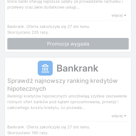
które banki oferują najniższe opłaty za prowadzenie rachunku i
przelewy oraz jakie dodatkowe usługi...
więcej
Bankrank.
Oferta zakończyła się 27 dni temu.
Skorzystano 205 razy.
Promocja wygasła
Sprawdź najnowszy ranking kredytów
hipotecznych
Rankingi kredytów hipotecznych umożliwiają szybkie zestawienie
różnych ofert banków pod kątem oprocentowania, prowizji i
całkowitego kosztu kredytu, co pozwala...
więcej
Bankrank.
Oferta zakończyła się 27 dni temu.
Skorzystano 190 razy.