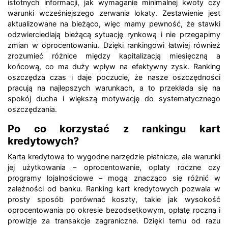
istotnych informacji, jak wymaganie minimalnej kwoty czy
warunki wcześniejszego zerwania lokaty. Zestawienie jest
aktualizowane na bieżąco, więc mamy pewność, że stawki
odzwierciedlają bieżącą sytuację rynkową i nie przegapimy
zmian w oprocentowaniu. Dzięki rankingowi łatwiej również
zrozumieć różnice między kapitalizacją miesięczną a
końcową, co ma duży wpływ na efektywny zysk. Ranking
oszczędza czas i daje poczucie, że nasze oszczędności
pracują na najlepszych warunkach, a to przekłada się na
spokój ducha i większą motywację do systematycznego
oszczędzania.
Po co korzystać z rankingu kart
kredytowych?
Karta kredytowa to wygodne narzędzie płatnicze, ale warunki
jej użytkowania – oprocentowanie, opłaty roczne czy
programy lojalnościowe – mogą znacząco się różnić w
zależności od banku. Ranking kart kredytowych pozwala w
prosty sposób porównać koszty, takie jak wysokość
oprocentowania po okresie bezodsetkowym, opłatę roczną i
prowizje za transakcje zagraniczne. Dzięki temu od razu