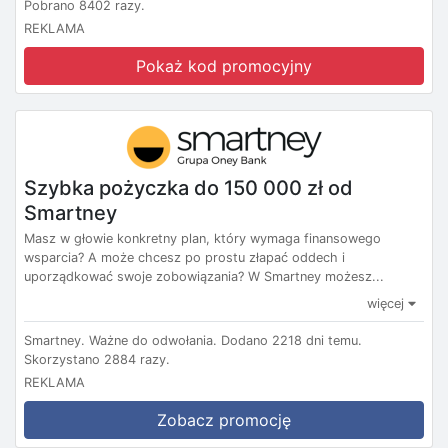
Pobrano 8402 razy.
REKLAMA
Pokaż kod promocyjny
Szybka pożyczka do 150 000 zł od
Smartney
Masz w głowie konkretny plan, który wymaga finansowego
wsparcia? A może chcesz po prostu złapać oddech i
uporządkować swoje zobowiązania? W Smartney możesz...
więcej
Smartney.
Ważne do odwołania.
Dodano 2218 dni temu.
Skorzystano 2884 razy.
REKLAMA
Zobacz promocję