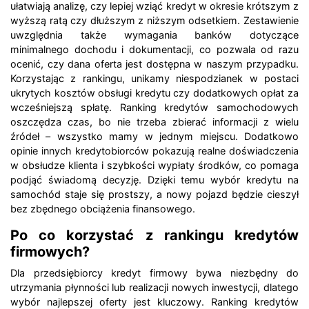
ułatwiają analizę, czy lepiej wziąć kredyt w okresie krótszym z
wyższą ratą czy dłuższym z niższym odsetkiem. Zestawienie
uwzględnia także wymagania banków dotyczące
minimalnego dochodu i dokumentacji, co pozwala od razu
ocenić, czy dana oferta jest dostępna w naszym przypadku.
Korzystając z rankingu, unikamy niespodzianek w postaci
ukrytych kosztów obsługi kredytu czy dodatkowych opłat za
wcześniejszą spłatę. Ranking kredytów samochodowych
oszczędza czas, bo nie trzeba zbierać informacji z wielu
źródeł – wszystko mamy w jednym miejscu. Dodatkowo
opinie innych kredytobiorców pokazują realne doświadczenia
w obsłudze klienta i szybkości wypłaty środków, co pomaga
podjąć świadomą decyzję. Dzięki temu wybór kredytu na
samochód staje się prostszy, a nowy pojazd będzie cieszył
bez zbędnego obciążenia finansowego.
Po co korzystać z rankingu kredytów
firmowych?
Dla przedsiębiorcy kredyt firmowy bywa niezbędny do
utrzymania płynności lub realizacji nowych inwestycji, dlatego
wybór najlepszej oferty jest kluczowy. Ranking kredytów