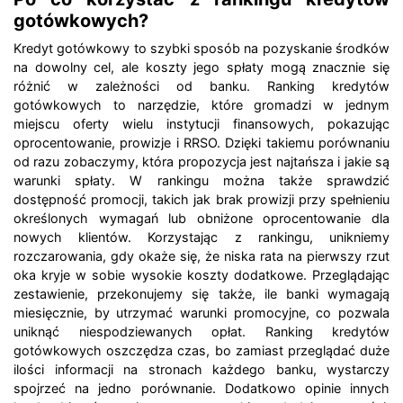
gotówkowych?
Kredyt gotówkowy to szybki sposób na pozyskanie środków
na dowolny cel, ale koszty jego spłaty mogą znacznie się
różnić w zależności od banku. Ranking kredytów
gotówkowych to narzędzie, które gromadzi w jednym
miejscu oferty wielu instytucji finansowych, pokazując
oprocentowanie, prowizje i RRSO. Dzięki takiemu porównaniu
od razu zobaczymy, która propozycja jest najtańsza i jakie są
warunki spłaty. W rankingu można także sprawdzić
dostępność promocji, takich jak brak prowizji przy spełnieniu
określonych wymagań lub obniżone oprocentowanie dla
nowych klientów. Korzystając z rankingu, unikniemy
rozczarowania, gdy okaże się, że niska rata na pierwszy rzut
oka kryje w sobie wysokie koszty dodatkowe. Przeglądając
zestawienie, przekonujemy się także, ile banki wymagają
miesięcznie, by utrzymać warunki promocyjne, co pozwala
uniknąć niespodziewanych opłat. Ranking kredytów
gotówkowych oszczędza czas, bo zamiast przeglądać duże
ilości informacji na stronach każdego banku, wystarczy
spojrzeć na jedno porównanie. Dodatkowo opinie innych