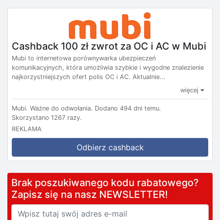
Cashback 100 zł zwrot za OC i AC w Mubi
Mubi to internetowa porównywarka ubezpieczeń
komunikacyjnych, która umożliwia szybkie i wygodne znalezienie
najkorzystniejszych ofert polis OC i AC. Aktualnie...
więcej
Mubi.
Ważne do odwołania.
Dodano 494 dni temu.
Skorzystano 1267 razy.
REKLAMA
Odbierz cashback
Brak poszukiwanego kodu rabatowego?
Zapisz się na nasz NEWSLETTER!