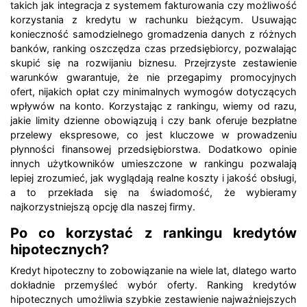
takich jak integracja z systemem fakturowania czy możliwość
korzystania z kredytu w rachunku bieżącym. Usuwając
konieczność samodzielnego gromadzenia danych z różnych
banków, ranking oszczędza czas przedsiębiorcy, pozwalając
skupić się na rozwijaniu biznesu. Przejrzyste zestawienie
warunków gwarantuje, że nie przegapimy promocyjnych
ofert, nijakich opłat czy minimalnych wymogów dotyczących
wpływów na konto. Korzystając z rankingu, wiemy od razu,
jakie limity dzienne obowiązują i czy bank oferuje bezpłatne
przelewy ekspresowe, co jest kluczowe w prowadzeniu
płynności finansowej przedsiębiorstwa. Dodatkowo opinie
innych użytkowników umieszczone w rankingu pozwalają
lepiej zrozumieć, jak wyglądają realne koszty i jakość obsługi,
a to przekłada się na świadomość, że wybieramy
najkorzystniejszą opcję dla naszej firmy.
Po co korzystać z rankingu kredytów
hipotecznych?
Kredyt hipoteczny to zobowiązanie na wiele lat, dlatego warto
dokładnie przemyśleć wybór oferty. Ranking kredytów
hipotecznych umożliwia szybkie zestawienie najważniejszych