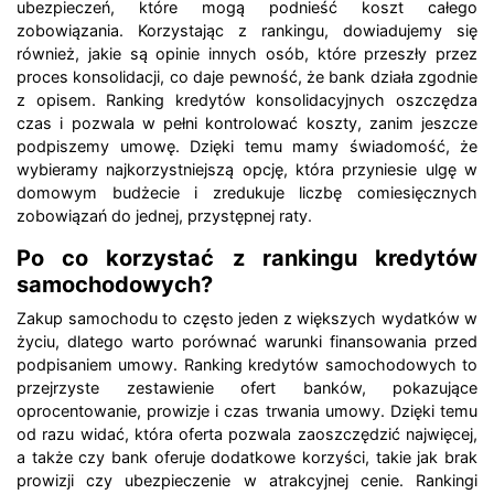
ubezpieczeń, które mogą podnieść koszt całego
zobowiązania. Korzystając z rankingu, dowiadujemy się
również, jakie są opinie innych osób, które przeszły przez
proces konsolidacji, co daje pewność, że bank działa zgodnie
z opisem. Ranking kredytów konsolidacyjnych oszczędza
czas i pozwala w pełni kontrolować koszty, zanim jeszcze
podpiszemy umowę. Dzięki temu mamy świadomość, że
wybieramy najkorzystniejszą opcję, która przyniesie ulgę w
domowym budżecie i zredukuje liczbę comiesięcznych
zobowiązań do jednej, przystępnej raty.
Po co korzystać z rankingu kredytów
samochodowych?
Zakup samochodu to często jeden z większych wydatków w
życiu, dlatego warto porównać warunki finansowania przed
podpisaniem umowy. Ranking kredytów samochodowych to
przejrzyste zestawienie ofert banków, pokazujące
oprocentowanie, prowizje i czas trwania umowy. Dzięki temu
od razu widać, która oferta pozwala zaoszczędzić najwięcej,
a także czy bank oferuje dodatkowe korzyści, takie jak brak
prowizji czy ubezpieczenie w atrakcyjnej cenie. Rankingi