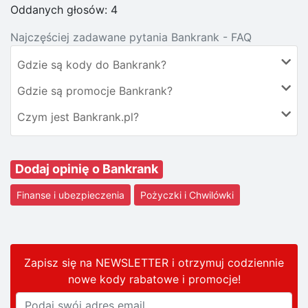
Oddanych głosów:
4
Najczęściej zadawane pytania Bankrank - FAQ
Gdzie są kody do Bankrank?
Gdzie są promocje Bankrank?
Czym jest Bankrank.pl?
Dodaj opinię o Bankrank
Finanse i ubezpieczenia
Pożyczki i Chwilówki
Zapisz się na NEWSLETTER i otrzymuj codziennie
nowe kody rabatowe
i promocje
!