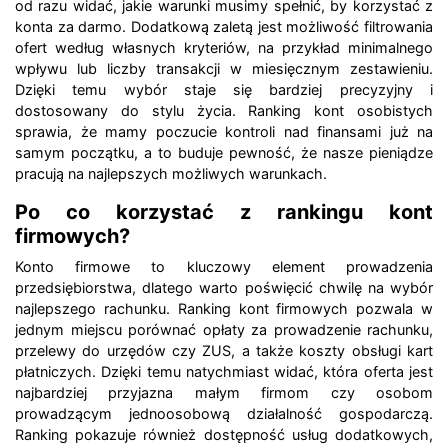
od razu widać, jakie warunki musimy spełnić, by korzystać z
konta za darmo. Dodatkową zaletą jest możliwość filtrowania
ofert według własnych kryteriów, na przykład minimalnego
wpływu lub liczby transakcji w miesięcznym zestawieniu.
Dzięki temu wybór staje się bardziej precyzyjny i
dostosowany do stylu życia. Ranking kont osobistych
sprawia, że mamy poczucie kontroli nad finansami już na
samym początku, a to buduje pewność, że nasze pieniądze
pracują na najlepszych możliwych warunkach.
Po co korzystać z rankingu kont
firmowych?
Konto firmowe to kluczowy element prowadzenia
przedsiębiorstwa, dlatego warto poświęcić chwilę na wybór
najlepszego rachunku. Ranking kont firmowych pozwala w
jednym miejscu porównać opłaty za prowadzenie rachunku,
przelewy do urzędów czy ZUS, a także koszty obsługi kart
płatniczych. Dzięki temu natychmiast widać, która oferta jest
najbardziej przyjazna małym firmom czy osobom
prowadzącym jednoosobową działalność gospodarczą.
Ranking pokazuje również dostępność usług dodatkowych,