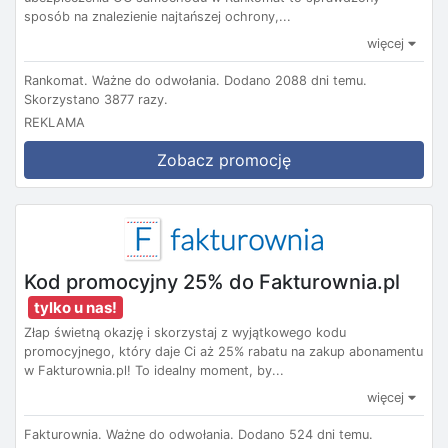
sposób na znalezienie najtańszej ochrony,...
więcej
Rankomat.
Ważne do odwołania.
Dodano 2088 dni temu.
Skorzystano 3877 razy.
REKLAMA
Zobacz promocję
Kod promocyjny 25% do Fakturownia.pl
tylko u nas!
Złap świetną okazję i skorzystaj z wyjątkowego kodu
promocyjnego, który daje Ci aż 25% rabatu na zakup abonamentu
w Fakturownia.pl! To idealny moment, by...
więcej
Fakturownia.
Ważne do odwołania.
Dodano 524 dni temu.