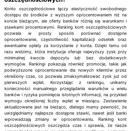
Konto oszczędnościowe łączy elastyczność swobodnego
dostępu do środków z wyższym oprocentowaniem niż na
koncie bieżącym, ale oferty banków różnią się warunkami i
stawkami procentowymi. Ranking kont oszczędnościowych
pozwala w prosty sposób porównać dostępne
oprocentowanie, częstotliwość kapitalizacji odsetek oraz
ewentualne opłaty za korzystanie z konta. Dzięki temu od
razu widzimy, która instytucja oferuje najwyższy zysk przy
minimalnej kwocie depozytu lub bez dodatkowych
wymogów. Rankingi pokazują również promocje, takie jak
podwyższone oprocentowanie dla nowych klientów przez
określony czas, co pozwala zmaksymalizować zysk już od
pierwszych wpłat. Korzystając z rankingu, unikamy
konieczności manualnego przeglądania warunków u wielu
banków i ryzyka pominięcia istotnych informacji, na przykład
wymogu określonej liczby wpłat w miesiącu. Zestawienie
aktualizowane jest na bieżąco, dlatego mamy pewność, że
uwzględniamy najlepsze dostępne stawki, nawet jeśli banki
wprowadzają zmiany w oprocentowaniu. Ranking kont
oszczędnościowych oszczędza czas i sprawia, że nasze