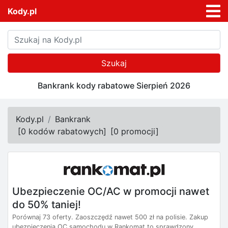
Kody.pl
Szukaj
Bankrank kody rabatowe Sierpień 2026
Kody.pl
Bankrank
[
0 kodów rabatowych
]
[
0 promocji
]
Ubezpieczenie OC/AC w promocji nawet
do 50% taniej!
Porównaj 73 oferty. Zaoszczędź nawet 500 zł na polisie. Zakup
ubezpieczenia OC samochodu w Rankomat to sprawdzony