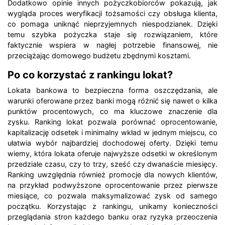
Dodatkowo opinie innych pożyczkobiorców pokazują, jak
wygląda proces weryfikacji tożsamości czy obsługa klienta,
co pomaga uniknąć nieprzyjemnych niespodzianek. Dzięki
temu szybka pożyczka staje się rozwiązaniem, które
faktycznie wspiera w nagłej potrzebie finansowej, nie
przeciążając domowego budżetu zbędnymi kosztami.
Po co korzystać z rankingu lokat?
Lokata bankowa to bezpieczna forma oszczędzania, ale
warunki oferowane przez banki mogą różnić się nawet o kilka
punktów procentowych, co ma kluczowe znaczenie dla
zysku. Ranking lokat pozwala porównać oprocentowanie,
kapitalizację odsetek i minimalny wkład w jednym miejscu, co
ułatwia wybór najbardziej dochodowej oferty. Dzięki temu
wiemy, która lokata oferuje najwyższe odsetki w określonym
przedziale czasu, czy to trzy, sześć czy dwanaście miesięcy.
Ranking uwzględnia również promocje dla nowych klientów,
na przykład podwyższone oprocentowanie przez pierwsze
miesiące, co pozwala maksymalizować zysk od samego
początku. Korzystając z rankingu, unikamy konieczności
przeglądania stron każdego banku oraz ryzyka przeoczenia