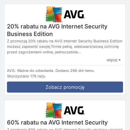
20% rabatu na AVG Internet Security
Business Edition
Z promocją 20% rabatu na AVG Internet Security Business Edition
możesz zapewnić swojej firmie pełną, wielowarstwową ochronę
przed zagrożeniami online, jednocześnie...
więcej
AVG.
Ważne do odwołania.
Dodano 296 dni temu.
Skorzystano 179 razy.
Zobacz promocję
60% rabatu na AVG Internet Security
Z promocją 60% rabatu na AVG Internet Security możesz uzyskać