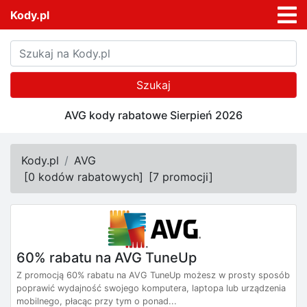
Kody.pl
Szukaj
AVG kody rabatowe Sierpień 2026
Kody.pl
AVG
[
0 kodów rabatowych
]
[
7 promocji
]
60% rabatu na AVG TuneUp
Z promocją 60% rabatu na AVG TuneUp możesz w prosty sposób
poprawić wydajność swojego komputera, laptopa lub urządzenia
mobilnego, płacąc przy tym o ponad...