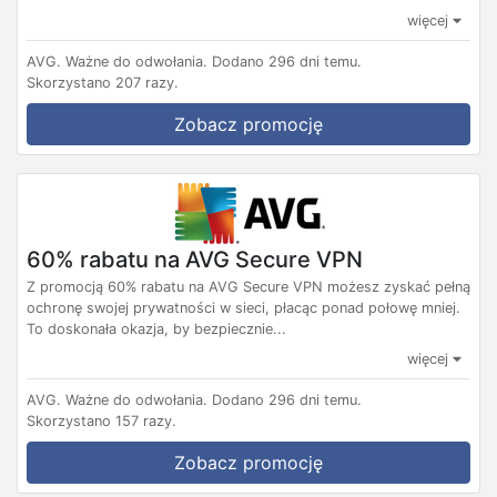
więcej
AVG.
Ważne do odwołania.
Dodano 296 dni temu.
Skorzystano 207 razy.
Zobacz promocję
60% rabatu na AVG Secure VPN
Z promocją 60% rabatu na AVG Secure VPN możesz zyskać pełną
ochronę swojej prywatności w sieci, płacąc ponad połowę mniej.
To doskonała okazja, by bezpiecznie...
więcej
AVG.
Ważne do odwołania.
Dodano 296 dni temu.
Skorzystano 157 razy.
Zobacz promocję