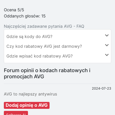
Ocena 5/5
Oddanych głosów:
15
Najczęściej zadawane pytania AVG - FAQ
Gdzie są kody do AVG?
Czy kod rabatowy AVG jest darmowy?
Gdzie wpisać kod rabatowy AVG?
Forum opinii o kodach rabatowych i
promocjach AVG
2024-07-23
AVG to najlepszy antywirus
Dodaj opinię o AVG
Software AI