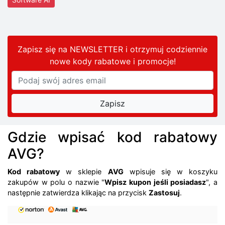
Zapisz się na NEWSLETTER i otrzymuj codziennie
nowe kody rabatowe
i promocje
!
Gdzie wpisać kod rabatowy
AVG?
Kod rabatowy
w sklepie
AVG
wpisuje się w koszyku
zakupów w polu o nazwie "
Wpisz kupon jeśli posiadasz
", a
następnie zatwierdza klikając na przycisk
Zastosuj
.