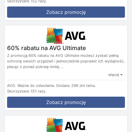
Skorzystano 152 razy.
Zobacz promocję
60% rabatu na AVG Ultimate
Z promocją 60% rabatu na AVG Ultimate możesz zyskać pełną
ochronę swoich urządzeń i jednocześnie poprawić ich wydajność,
płacąc o ponad połowę mniej....
więcej
AVG.
Ważne do odwołania.
Dodano 296 dni temu.
Skorzystano 151 razy.
Zobacz promocję