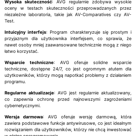
Wysoka skuteczność
: AVG regularnie zdobywa wysokie
oceny w testach skuteczności przeprowadzanych przez
niezależne laboratoria, takie jak AV-Comparatives czy AV-
Test.
Intuicyjny interfejs
: Program charakteryzuje się prostym i
przyjaznym dla użytkownika interfejsem, co sprawia, że
nawet osoby mniej zaawansowane technicznie mogą z niego
łatwo korzystać.
Wsparcie techniczne
: AVG oferuje solidne wsparcie
techniczne, dostępne 24/7, co jest ogromnym atutem dla
użytkowników, którzy mogą napotkać problemy z działaniem
programu.
Regularne aktualizacje
: AVG jest regularnie aktualizowany,
co zapewnia ochronę przed najnowszymi zagrożeniami
cybernetycznymi.
Wersja darmowa
: AVG oferuje wersję darmową, która
zawiera podstawowe funkcje antywirusowe, co jest idealnym
rozwiązaniem dla użytkowników, którzy nie chcą inwestować
w płatne oprogramowanie.