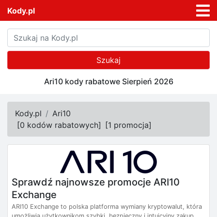
Kody.pl
Szukaj
Ari10 kody rabatowe Sierpień 2026
Kody.pl
Ari10
[
0 kodów rabatowych
]
[
1 promocja
]
Sprawdź najnowsze promocje ARI10
Exchange
ARI10 Exchange to polska platforma wymiany kryptowalut, która
umożliwia użytkownikom szybki, bezpieczny i intuicyjny zakup