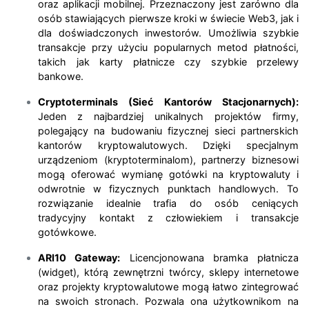
oraz aplikacji mobilnej. Przeznaczony jest zarówno dla
osób stawiających pierwsze kroki w świecie Web3, jak i
dla doświadczonych inwestorów. Umożliwia szybkie
transakcje przy użyciu popularnych metod płatności,
takich jak karty płatnicze czy szybkie przelewy
bankowe.
Cryptoterminals (Sieć Kantorów Stacjonarnych):
Jeden z najbardziej unikalnych projektów firmy,
polegający na budowaniu fizycznej sieci partnerskich
kantorów kryptowalutowych. Dzięki specjalnym
urządzeniom (kryptoterminalom), partnerzy biznesowi
mogą oferować wymianę gotówki na kryptowaluty i
odwrotnie w fizycznych punktach handlowych. To
rozwiązanie idealnie trafia do osób ceniących
tradycyjny kontakt z człowiekiem i transakcje
gotówkowe.
ARI10 Gateway:
Licencjonowana bramka płatnicza
(widget), którą zewnętrzni twórcy, sklepy internetowe
oraz projekty kryptowalutowe mogą łatwo zintegrować
na swoich stronach. Pozwala ona użytkownikom na