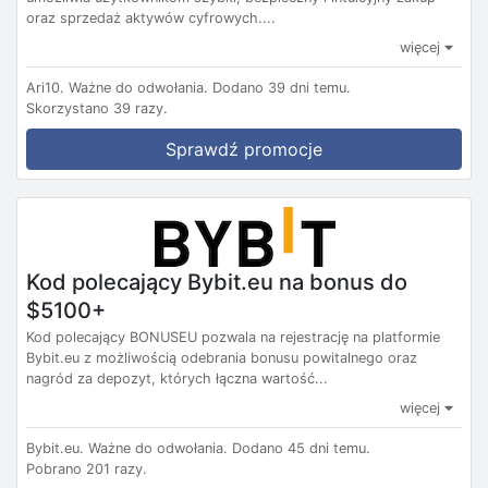
oraz sprzedaż aktywów cyfrowych....
więcej
Ari10.
Ważne do odwołania.
Dodano 39 dni temu.
Skorzystano 39 razy.
Sprawdź promocje
Kod polecający Bybit.eu na bonus do
$5100+
Kod polecający BONUSEU pozwala na rejestrację na platformie
Bybit.eu z możliwością odebrania bonusu powitalnego oraz
nagród za depozyt, których łączna wartość...
więcej
Bybit.eu.
Ważne do odwołania.
Dodano 45 dni temu.
Pobrano 201 razy.