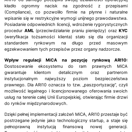
kładło ogromny nacisk na zgodność z przepisami
(Compliance), co pozwoliło firmie na płynne i naturalne
wpisanie się w restrykcyjne wymogi unijnego prawodawstwa.
Posiadanie odpowiednich licencji, wdrożenie rygorystycznych
procedur
AML
(przeciwdziałanie praniu pieniędzy) oraz
KYC
(weryfikacja tożsamości klienta) stało się dla organizacji
standardem rynkowym na długo przed masowym
egzekwowaniem tych przepisów przez organy nadzorcze.
Wpływ regulacji MiCA na pozycję rynkową ARI10:
Dostosowanie ekosystemu do ram prawnych MiCA
gwarantuje klientom detalicznym oraz partnerom
instytucjonalnym najwyższy poziom bezpieczeństwa
prawnego. Dla ARI10 oznacza to tzw. „paszportyzację”, czyli
możliwość legalnego i licencjonowanego oferowania swoich
usług na terenie całej Unii Europejskiej, otwierając firmie drzwi
do rynków międzynarodowych.
Dzięki pełnej implementacji założeń MiCA, ARI10 przestaje być
postrzegane jedynie jako technologiczny startup, a staje się
pełnoprawną instytucją finansową nowej generacji.