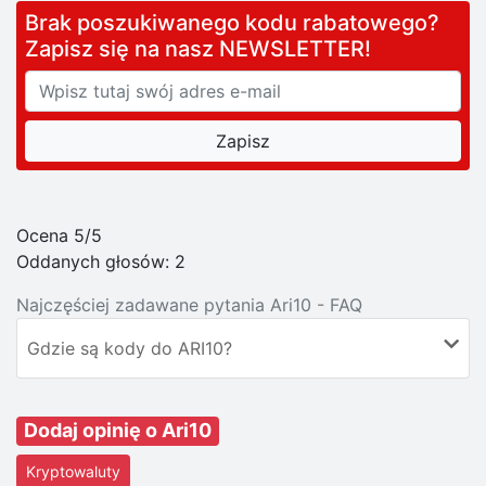
Brak poszukiwanego kodu rabatowego?
Zapisz się na nasz NEWSLETTER!
Ocena 5/5
Oddanych głosów:
2
Najczęściej zadawane pytania Ari10 - FAQ
Gdzie są kody do ARI10?
Dodaj opinię o Ari10
Kryptowaluty