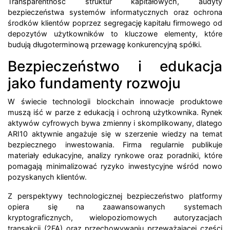
Transparentność struktur kapitałowych, audyty
bezpieczeństwa systemów informatycznych oraz ochrona
środków klientów poprzez segregację kapitału firmowego od
depozytów użytkowników to kluczowe elementy, które
budują długoterminową przewagę konkurencyjną spółki.
Bezpieczeństwo i edukacja
jako fundamenty rozwoju
W świecie technologii blockchain innowacje produktowe
muszą iść w parze z edukacją i ochroną użytkownika. Rynek
aktywów cyfrowych bywa zmienny i skomplikowany, dlatego
ARI10 aktywnie angażuje się w szerzenie wiedzy na temat
bezpiecznego inwestowania. Firma regularnie publikuje
materiały edukacyjne, analizy rynkowe oraz poradniki, które
pomagają minimalizować ryzyko inwestycyjne wśród nowo
pozyskanych klientów.
Z perspektywy technologicznej bezpieczeństwo platformy
opiera się na zaawansowanych systemach
kryptograficznych, wielopoziomowych autoryzacjach
transakcji (2FA) oraz przechowywaniu przeważającej części