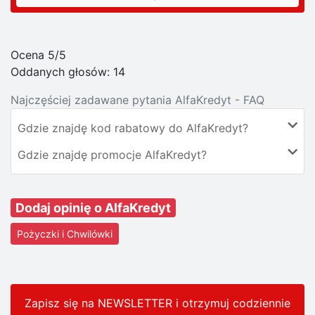
Ocena 5/5
Oddanych głosów:
14
Najczęściej zadawane pytania AlfaKredyt - FAQ
Gdzie znajdę kod rabatowy do AlfaKredyt?
Gdzie znajdę promocje AlfaKredyt?
Dodaj opinię o AlfaKredyt
Pożyczki i Chwilówki
Zapisz się na NEWSLETTER i otrzymuj codziennie