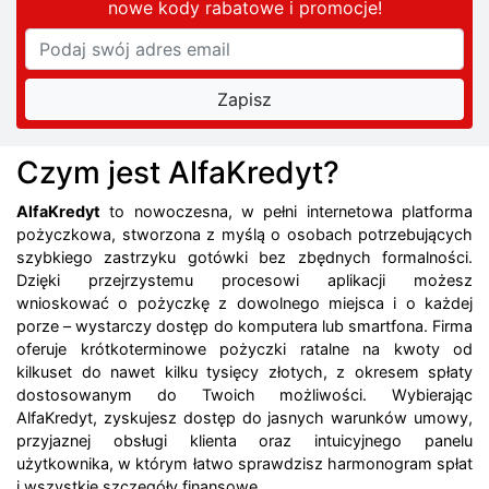
nowe kody rabatowe
i promocje
!
Czym jest AlfaKredyt?
AlfaKredyt
to nowoczesna, w pełni internetowa platforma
pożyczkowa, stworzona z myślą o osobach potrzebujących
szybkiego zastrzyku gotówki bez zbędnych formalności.
Dzięki przejrzystemu procesowi aplikacji możesz
wnioskować o pożyczkę z dowolnego miejsca i o każdej
porze – wystarczy dostęp do komputera lub smartfona. Firma
oferuje krótkoterminowe pożyczki ratalne na kwoty od
kilkuset do nawet kilku tysięcy złotych, z okresem spłaty
dostosowanym do Twoich możliwości. Wybierając
AlfaKredyt, zyskujesz dostęp do jasnych warunków umowy,
przyjaznej obsługi klienta oraz intuicyjnego panelu
użytkownika, w którym łatwo sprawdzisz harmonogram spłat
i wszystkie szczegóły finansowe.