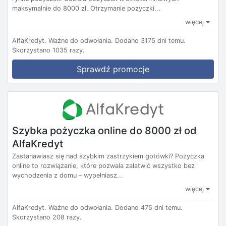
maksymalnie do 8000 zł. Otrzymanie pożyczki...
więcej
AlfaKredyt.
Ważne do odwołania.
Dodano 3175 dni temu.
Skorzystano 1035 razy.
Sprawdź promocje
Szybka pożyczka online do 8000 zł od
AlfaKredyt
Zastanawiasz się nad szybkim zastrzykiem gotówki? Pożyczka
online to rozwiązanie, które pozwala załatwić wszystko bez
wychodzenia z domu – wypełniasz...
więcej
AlfaKredyt.
Ważne do odwołania.
Dodano 475 dni temu.
Skorzystano 208 razy.