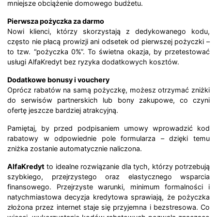
mniejsze obciążenie domowego budżetu.
Pierwsza pożyczka za darmo
Nowi klienci, którzy skorzystają z dedykowanego kodu,
często nie płacą prowizji ani odsetek od pierwszej pożyczki –
to tzw. “pożyczka 0%”. To świetna okazja, by przetestować
usługi AlfaKredyt bez ryzyka dodatkowych kosztów.
Dodatkowe bonusy i vouchery
Oprócz rabatów na samą pożyczkę, możesz otrzymać zniżki
do serwisów partnerskich lub bony zakupowe, co czyni
ofertę jeszcze bardziej atrakcyjną.
Pamiętaj, by przed podpisaniem umowy wprowadzić kod
rabatowy w odpowiednie pole formularza – dzięki temu
zniżka zostanie automatycznie naliczona.
AlfaKredyt
to idealne rozwiązanie dla tych, którzy potrzebują
szybkiego, przejrzystego oraz elastycznego wsparcia
finansowego. Przejrzyste warunki, minimum formalności i
natychmiastowa decyzja kredytowa sprawiają, że pożyczka
złożona przez internet staje się przyjemna i bezstresowa. Co