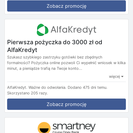
Zobacz promocję
Pierwsza pożyczka do 3000 zł od
AlfaKredyt
Szukasz szybkiego zastrzyku gotówki bez zbędnych
formalności? Pożyczka online pozwoli Ci wypełnić wniosek w kilka
minut, a pieniądze trafią na Twoje konto...
więcej
AlfaKredyt.
Ważne do odwołania.
Dodano 475 dni temu.
Skorzystano 205 razy.
Zobacz promocję