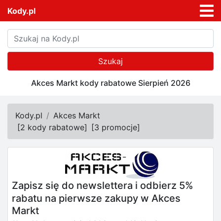
Kody.pl
Szukaj
Akces Markt kody rabatowe Sierpień 2026
Kody.pl
Akces Markt
[
2 kody rabatowe
]
[
3 promocje
]
Zapisz się do newslettera i odbierz 5%
rabatu na pierwsze zakupy w Akces
Markt