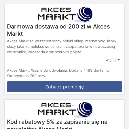
Darmowa dostawa od 200 zł w Akces
Markt
Akces Markt to wszechstronny polski sklep internetowy, który
służy jako kompleksowe centrum zaopatrzenia w nowoczesną
elektronikę, akcesoria oraz szeroko pojęte...
więcej
Akces Markt.
Ważne do odwołania.
Dodano 1463 dni temu.
Skorzystano 762 razy.
Zobacz promocję
Kod rabatowy 5% za zapisanie się na