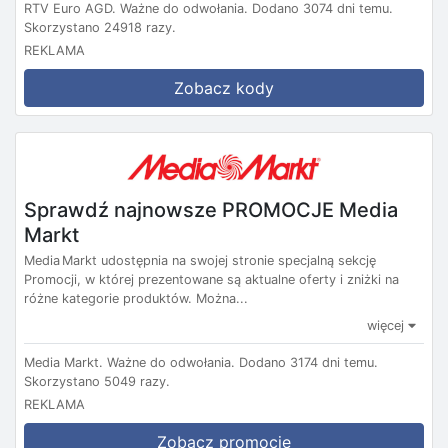
RTV Euro AGD.
Ważne do odwołania.
Dodano 3074 dni temu.
Skorzystano 24918 razy.
REKLAMA
Zobacz kody
Sprawdź najnowsze PROMOCJE Media
Markt
Media Markt udostępnia na swojej stronie specjalną sekcję
Promocji, w której prezentowane są aktualne oferty i zniżki na
różne kategorie produktów. Można...
więcej
Media Markt.
Ważne do odwołania.
Dodano 3174 dni temu.
Skorzystano 5049 razy.
REKLAMA
Zobacz promocje