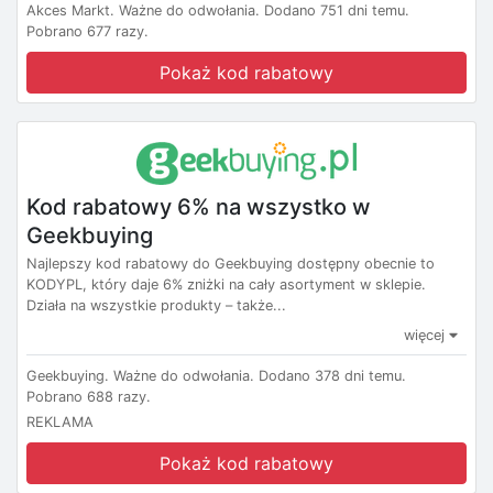
Akces Markt.
Ważne do odwołania.
Dodano 751 dni temu.
Pobrano 677 razy.
Pokaż kod rabatowy
Kod rabatowy 6% na wszystko w
Geekbuying
Najlepszy kod rabatowy do Geekbuying dostępny obecnie to
KODYPL, który daje 6% zniżki na cały asortyment w sklepie.
Działa na wszystkie produkty – także...
więcej
Geekbuying.
Ważne do odwołania.
Dodano 378 dni temu.
Pobrano 688 razy.
REKLAMA
Pokaż kod rabatowy