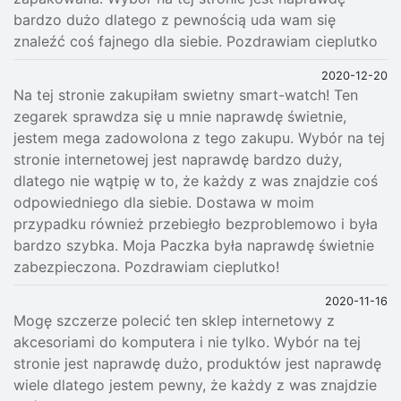
bardzo dużo dlatego z pewnością uda wam się
znaleźć coś fajnego dla siebie. Pozdrawiam cieplutko
2020-12-20
Na tej stronie zakupiłam swietny smart-watch! Ten
zegarek sprawdza się u mnie naprawdę świetnie,
jestem mega zadowolona z tego zakupu. Wybór na tej
stronie internetowej jest naprawdę bardzo duży,
dlatego nie wątpię w to, że każdy z was znajdzie coś
odpowiedniego dla siebie. Dostawa w moim
przypadku również przebiegło bezproblemowo i była
bardzo szybka. Moja Paczka była naprawdę świetnie
zabezpieczona. Pozdrawiam cieplutko!
2020-11-16
Mogę szczerze polecić ten sklep internetowy z
akcesoriami do komputera i nie tylko. Wybór na tej
stronie jest naprawdę dużo, produktów jest naprawdę
wiele dlatego jestem pewny, że każdy z was znajdzie