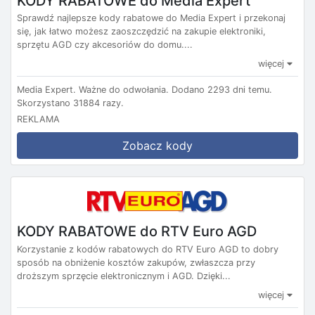
KODY RABATOWE do Media Expert
Sprawdź najlepsze kody rabatowe do Media Expert i przekonaj
się, jak łatwo możesz zaoszczędzić na zakupie elektroniki,
sprzętu AGD czy akcesoriów do domu....
więcej
Media Expert.
Ważne do odwołania.
Dodano 2293 dni temu.
Skorzystano 31884 razy.
REKLAMA
Zobacz kody
KODY RABATOWE do RTV Euro AGD
Korzystanie z kodów rabatowych do RTV Euro AGD to dobry
sposób na obniżenie kosztów zakupów, zwłaszcza przy
droższym sprzęcie elektronicznym i AGD. Dzięki...
więcej