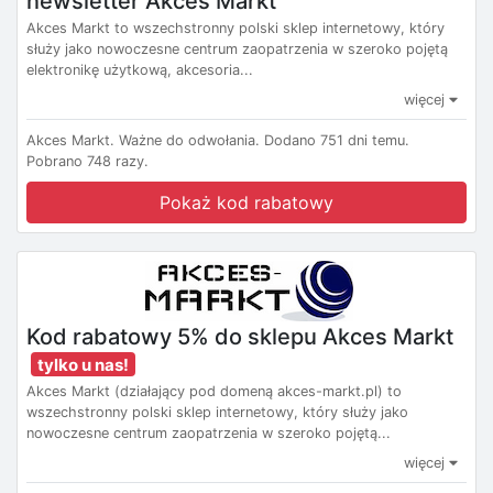
newsletter Akces Markt
Akces Markt to wszechstronny polski sklep internetowy, który
służy jako nowoczesne centrum zaopatrzenia w szeroko pojętą
elektronikę użytkową, akcesoria...
więcej
Akces Markt.
Ważne do odwołania.
Dodano 751 dni temu.
Pobrano 748 razy.
Pokaż kod rabatowy
Kod rabatowy 5% do sklepu Akces Markt
tylko u nas!
Akces Markt (działający pod domeną akces-markt.pl) to
wszechstronny polski sklep internetowy, który służy jako
nowoczesne centrum zaopatrzenia w szeroko pojętą...
więcej