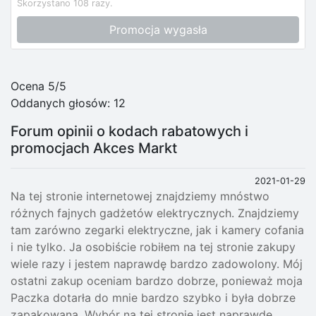
Skorzystano 108 razy.
Promocja wygasła
Ocena 5/5
Oddanych głosów:
12
Forum opinii o kodach rabatowych i
promocjach Akces Markt
2021-01-29
Na tej stronie internetowej znajdziemy mnóstwo
różnych fajnych gadżetów elektrycznych. Znajdziemy
tam zarówno zegarki elektryczne, jak i kamery cofania
i nie tylko. Ja osobiście robiłem na tej stronie zakupy
wiele razy i jestem naprawdę bardzo zadowolony. Mój
ostatni zakup oceniam bardzo dobrze, ponieważ moja
Paczka dotarła do mnie bardzo szybko i była dobrze
zapakowana. Wybór na tej stronie jest naprawdę